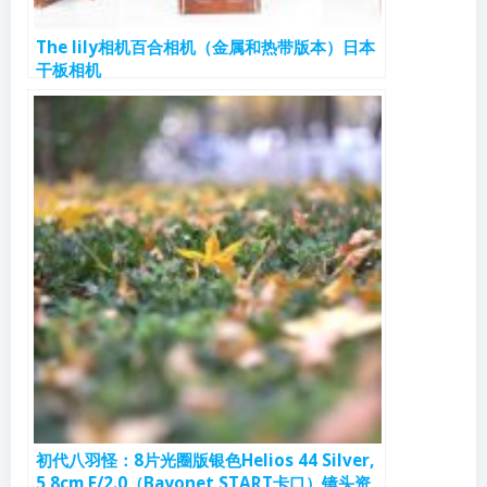
The lily相机百合相机（金属和热带版本）日本
干板相机
初代八羽怪：8片光圈版银色Helios 44 Silver,
5,8cm F/2.0（Bayonet START卡口）镜头资