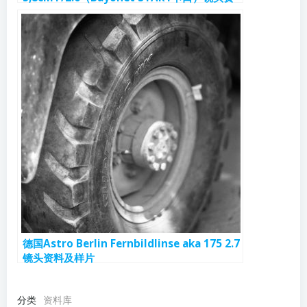
料和样片
德国Astro Berlin Fernbildlinse aka 175 2.7
镜头资料及样片
分类
资料库