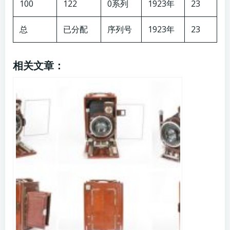
100
122
0系列
1923年
23
总
已分配
序列号
1923年
23
相关文章：