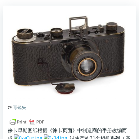
@
毒镜头
徕卡早期图纸根据《徕卡页面》中制造商的手册改编而
成
试生产的31个相机系列（序