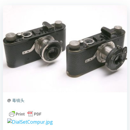
@
毒镜头