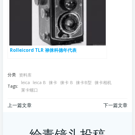
Rolleicord TLR 禄徕科德年代表
分类
资料库
leica
leica B
徕卡
徕卡 B
徕卡B型
徕卡相机
Tags:
莱卡螺口
文
文
上一篇文章
下一篇文章
章
章
给毒镜头投稿