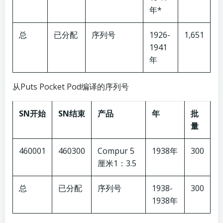
年*
总
已分配
序列号
1926-
1,651
1941
年
从Puts Pocket Pod编译的序列号
SN开始
SN结束
产品
年
批
量
460001
460300
Compur 5
1938年
300
厘米1：3.5
总
已分配
序列号
1938-
300
1938年