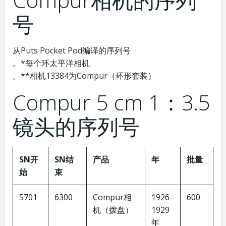
号
从Puts Pocket Pod编译的序列号
。*每个环太平洋相机
。**相机13384为Compur（环形套装）
Compur 5 cm 1：3.5
镜头的序列号
SN开
SN结
产品
年
批量
始
束
5701
6300
Compur相
1926-
600
机（拨盘）
1929
年