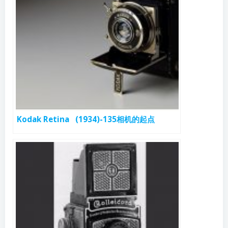
Kodak Retina (1934)-135相机的起点