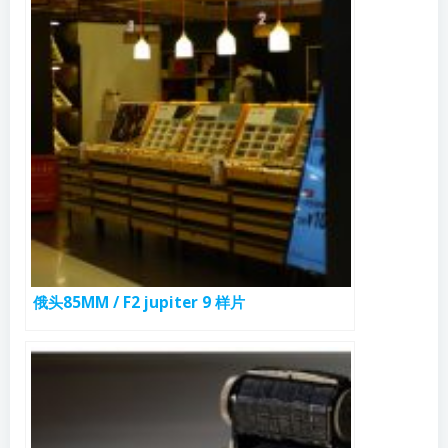
俄头85MM / F2 jupiter 9 样片