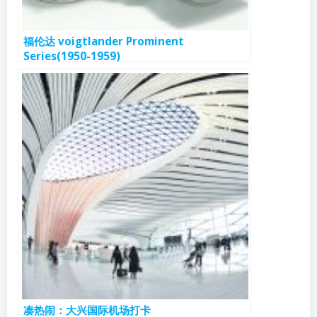
福伦达 voigtlander Prominent
Series(1950-1959)
凑热闹：大兴国际机场打卡