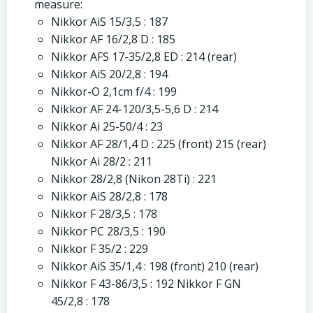
measure:
Nikkor AiS 15/3,5 : 187
Nikkor AF 16/2,8 D : 185
Nikkor AFS 17-35/2,8 ED : 214 (rear)
Nikkor AiS 20/2,8 : 194
Nikkor-O 2,1cm f/4 : 199
Nikkor AF 24-120/3,5-5,6 D : 214
Nikkor Ai 25-50/4 : 23
Nikkor AF 28/1,4 D : 225 (front) 215 (rear)
Nikkor Ai 28/2 : 211
Nikkor 28/2,8 (Nikon 28Ti) : 221
Nikkor AiS 28/2,8 : 178
Nikkor F 28/3,5 : 178
Nikkor PC 28/3,5 : 190
Nikkor F 35/2 : 229
Nikkor AiS 35/1,4 : 198 (front) 210 (rear)
Nikkor F 43-86/3,5 : 192 Nikkor F GN
45/2,8 : 178