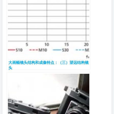
大画幅镜头结构和成像特点：（三）望远结构镜
头