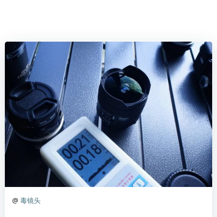
@
毒镜头