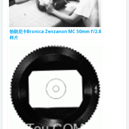
勃朗尼卡Bronica Zenzanon MC 50mm f/2.8
样片