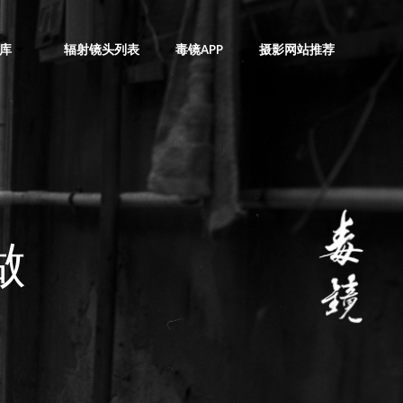
库
辐射镜头列表
毒镜APP
摄影网站推荐
做