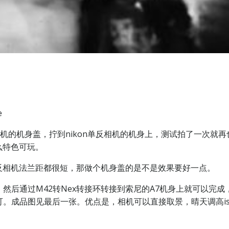
e
相机的机身盖，拧到nikon单反相机的机身上，测试拍了一次
么特色可玩。
反相机法兰距都很短，那做个机身盖的是不是效果要好一点。
然后通过M42转Nex转接环转接到索尼的A7机身上就可以完成
可。成品图见最后一张。优点是，相机可以直接取景，晴天调高is