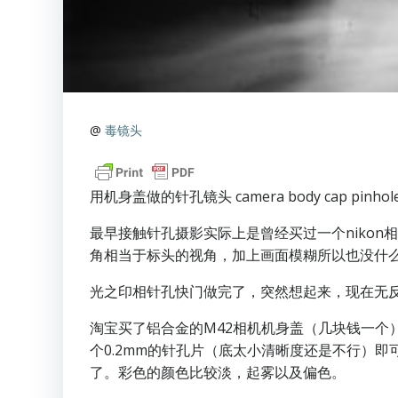
@
毒镜头
用机身盖做的针孔镜头 camera body cap pinhol
最早接触针孔摄影实际上是曾经买过一个nikon
角相当于标头的视角，加上画面模糊所以也没什
光之印相针孔快门做完了，突然想起来，现在无
淘宝买了铝合金的M42相机机身盖（几块钱一个）
个0.2mm的针孔片（底太小清晰度还是不行）即
了。彩色的颜色比较淡，起雾以及偏色。