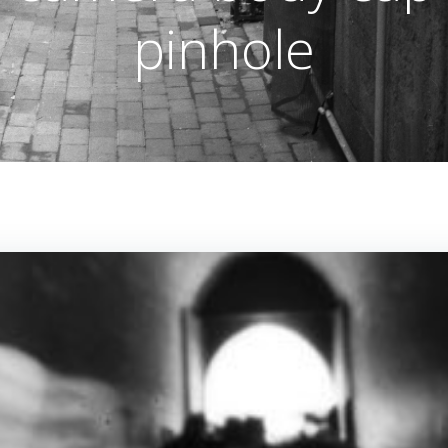
pinhole