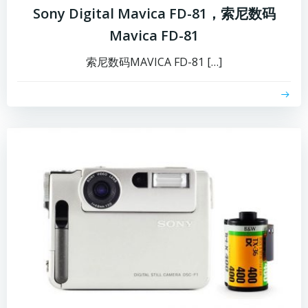
Sony Digital Mavica FD-81，索尼数码
Mavica FD-81
索尼数码MAVICA FD-81 […]