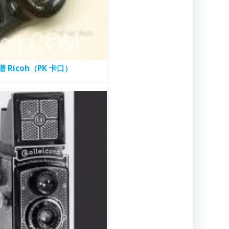
Ricoh（PK 卡口）