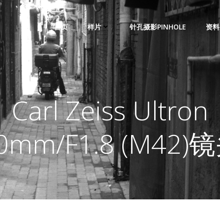
首页
样片
针孔摄影PINHOLE
资料
Carl Zeiss Ultron
0mm/F1.8 (M42)