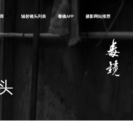
库
辐射镜头列表
毒镜APP
摄影网站推荐
镜头