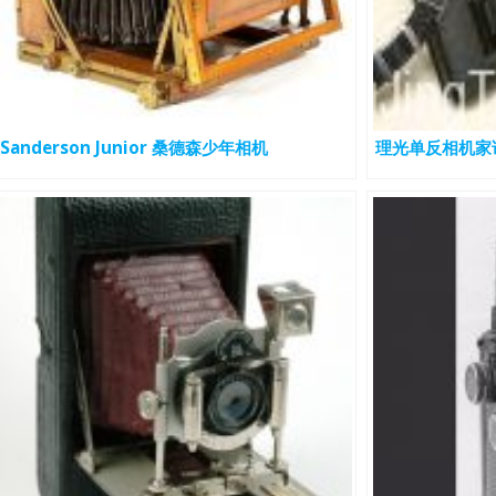
Sanderson Junior 桑德森少年相机
理光单反相机家谱 