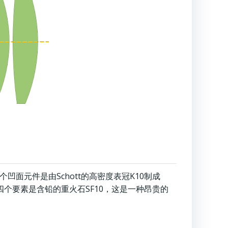
个凹面元件是由Schott的高密度表冠K10制成
四个要素是含铅的重火石SF10，这是一种昂贵的