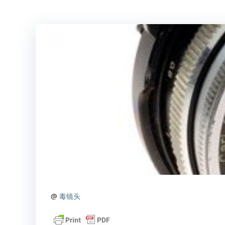
@
毒镜头