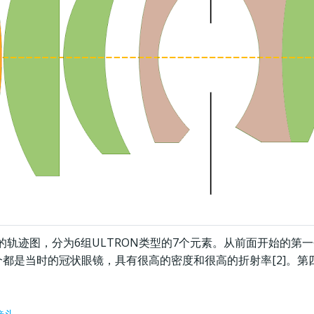
方案）的轨迹图，分为6组ULTRON类型的7个元素。从前面开始的第一
两个都是当时的冠状眼镜，具有很高的密度和很高的折射率[2]。第