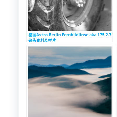
德国Astro Berlin Fernbildlinse aka 175 2.7
镜头资料及样片