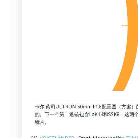
卡尔·蔡司ULTRON 50mm F1.8配置图（
的。下一个第二透镜包含LaK14和SSK8，这
镜片。