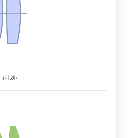
草图（计划）