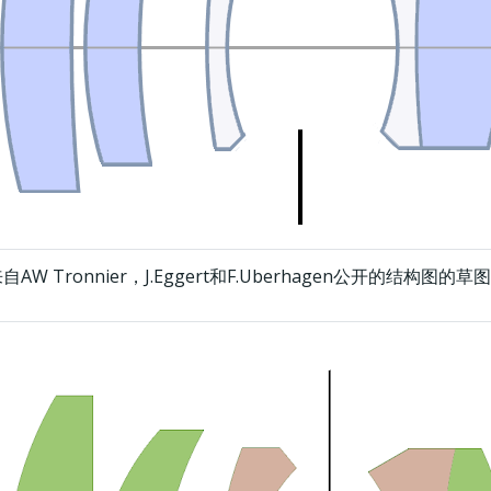
来自AW Tronnier，J.Eggert和F.Uberhagen公开的结构图的