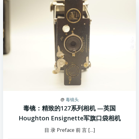
@
毒镜头
毒镜：精致的127系列相机 —英国
Houghton Ensignette军旗口袋相机
目 录 Preface 前 言 […]