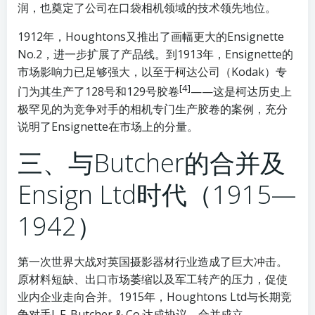
润，也奠定了公司在口袋相机领域的技术领先地位。
1912年，Houghtons又推出了画幅更大的Ensignette
No.2，进一步扩展了产品线。到1913年，Ensignette的
市场影响力已足够强大，以至于柯达公司（Kodak）专
[4]
门为其生产了128号和129号胶卷
——这是柯达历史上
极罕见的为竞争对手的相机专门生产胶卷的案例，充分
说明了Ensignette在市场上的分量。
三、与Butcher的合并及
Ensign Ltd时代（1915—
1942）
第一次世界大战对英国摄影器材行业造成了巨大冲击。
原材料短缺、出口市场萎缩以及军工转产的压力，促使
业内企业走向合并。1915年，Houghtons Ltd与长期竞
争对手J. F. Butcher & Co.达成协议，合并成立