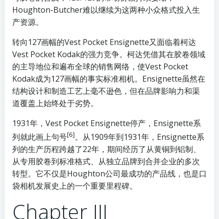
Houghton-Butcher难以继续为这两种小众格式投入生
产资源。
转向127画幅的Vest Pocket Ensignette又面临着柯达
Vest Pocket Kodak的强力竞争。柯达凭借其在胶卷领域
的主导地位和遍布全球的销售网络，使Vest Pocket
Kodak成为127画幅的事实标准相机。Ensignette虽然在
结构设计和制造工艺上毫不逊色，但在品牌影响力和渠
道覆盖上始终处于劣势。
1931年，Vest Pocket Ensignette停产，Ensignette系
[6]
列就此画上句号
。从1909年到1931年，Ensignette系
列的生产历程跨越了22年，期间经历了从黄铜到铝制、
从专用胶卷到标准格式、从独立品牌到合并企业的多次
转型。它不仅是Houghton公司最成功的产品线，也是口
袋相机发展史上的一个重要里程碑。
Chapter III