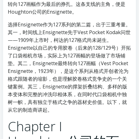
转向127画幅作为最后的挣扎。这条支线的主角，便是
Houghton公司的Ensignette。
选择Ensignette作为127系列的第二篇，出于三重考量。
其一，时间线上Ensignette先于Vest Pocket Kodak问世
——1909年上市时，柯达的127格式尚未诞生。
Ensignette以自己的专用胶卷（后来的128/129号）开拓
了口袋相机市场，实际上为127画幅的登场做了市场铺
垫。其二，Ensignette最终转向127画幅（Vest Pocket
Ensignette，1923年），是这个系列从格式开创者沦为
格式跟随者的缩影，也是理解胶卷格式竞争史的一个关
键案例。其三，Ensignette的撑架折叠结构、多样的版
本变体和完整的冲洗印相体系，在同时代口袋相机中独
树一帜，具有独立于格式之争的器材史价值。以下，就
从它的制造商讲起。
Chapter I