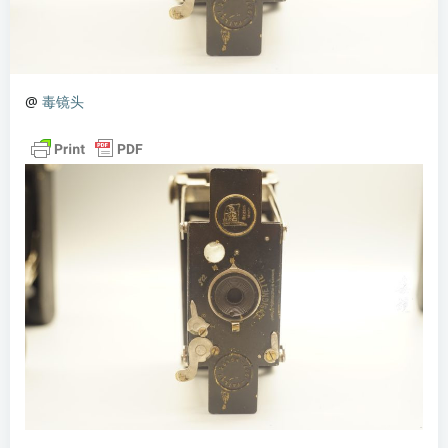
@
毒镜头