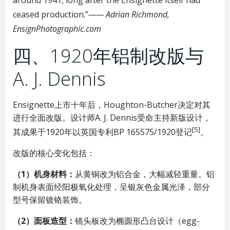
around 1941, long after the Ensignette itself had
ceased production.”
—— Adrian Richmond,
EnsignPhotographic.com
四、1920年铝制改版与
A. J. Dennis
Ensignette上市十年后，Houghton-Butcher决定对其
进行全面改版。设计师A. J. Dennis受命主持新版设计，
[5]
其成果于1920年以英国专利BP 165575/1920登记
。
改版的核心变化包括：
（1）机身材料：
从黄铜改为铝合金，大幅减轻重量。铝
制机身表面经阳极氧化处理，呈银灰色金属光泽，部分
型号保留镀铬装饰。
（2）面板造型：
镜头板改为椭圆形凸台设计（egg-