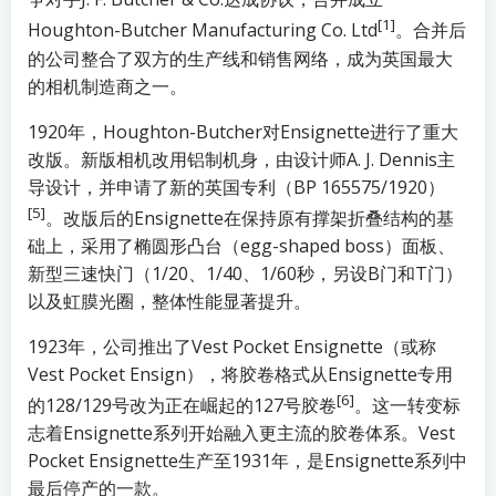
[1]
Houghton-Butcher Manufacturing Co. Ltd
。合并后
的公司整合了双方的生产线和销售网络，成为英国最大
的相机制造商之一。
1920年，Houghton-Butcher对Ensignette进行了重大
改版。新版相机改用铝制机身，由设计师A. J. Dennis主
导设计，并申请了新的英国专利（BP 165575/1920）
[5]
。改版后的Ensignette在保持原有撑架折叠结构的基
础上，采用了椭圆形凸台（egg-shaped boss）面板、
新型三速快门（1/20、1/40、1/60秒，另设B门和T门）
以及虹膜光圈，整体性能显著提升。
1923年，公司推出了Vest Pocket Ensignette（或称
Vest Pocket Ensign），将胶卷格式从Ensignette专用
[6]
的128/129号改为正在崛起的127号胶卷
。这一转变标
志着Ensignette系列开始融入更主流的胶卷体系。Vest
Pocket Ensignette生产至1931年，是Ensignette系列中
最后停产的一款。