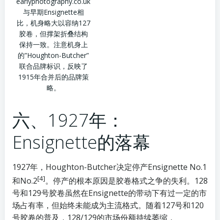
earlyphotography.co.uk
与早期Ensignette相
比，机身略大以容纳127
胶卷，但撑架折叠结构
保持一致。注意机身上
的”Houghton-Butcher”
联合品牌标识，反映了
1915年合并后的品牌策
略。
六、1927年：
Ensignette的落幕
1927年，Houghton-Butcher决定停产Ensignette No.1
[4]
和No.2
。停产的根本原因是胶卷格式之争的失利。128
号和129号胶卷虽然在Ensignette的带动下有过一定的市
场占有率，但始终未能成为主流格式。随着127号和120
号胶卷的普及，128/129的市场份额持续萎缩，