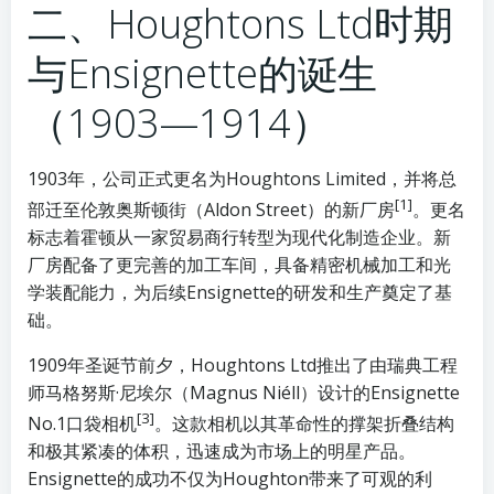
二、Houghtons Ltd时期
与Ensignette的诞生
（1903—1914）
1903年，公司正式更名为Houghtons Limited，并将总
[1]
部迁至伦敦奥斯顿街（Aldon Street）的新厂房
。更名
标志着霍顿从一家贸易商行转型为现代化制造企业。新
厂房配备了更完善的加工车间，具备精密机械加工和光
学装配能力，为后续Ensignette的研发和生产奠定了基
础。
1909年圣诞节前夕，Houghtons Ltd推出了由瑞典工程
师马格努斯·尼埃尔（Magnus Niéll）设计的Ensignette
[3]
No.1口袋相机
。这款相机以其革命性的撑架折叠结构
和极其紧凑的体积，迅速成为市场上的明星产品。
Ensignette的成功不仅为Houghton带来了可观的利