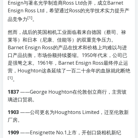
Ensign与著名光学制造商Ross Ltd合并，成立Barnet
Ensign Ross Ltd，希望通过Ross的光学技术实力提升产
[1]
品竞争力
。
然而，战后的英国相机工业面临着来自德国（蔡司、禄
莱等）和日本（尼康、佳能等）的双重竞争压力。
Barnet Ensign Ross的产品在技术和价格上均难以与进
口产品抗衡，市场份额持续萎缩。1950年代末，公司已
是强弩之末。1961年，Barnet Ensign Ross最终停止运
营，Houghton这条延续了一百二十余年的血脉就此断绝
[1]
。
1837
——George Houghton在伦敦创立商行，主营玻
璃进口贸易。
1903
——公司更名为Houghtons Limited，迁至伦敦新
厂房。
1909
——Ensignette No.1上市，开创口袋相机新纪