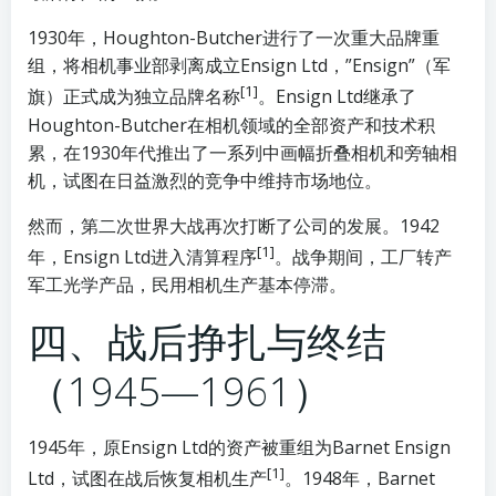
1930年，Houghton-Butcher进行了一次重大品牌重
组，将相机事业部剥离成立Ensign Ltd，”Ensign”（军
[1]
旗）正式成为独立品牌名称
。Ensign Ltd继承了
Houghton-Butcher在相机领域的全部资产和技术积
累，在1930年代推出了一系列中画幅折叠相机和旁轴相
机，试图在日益激烈的竞争中维持市场地位。
然而，第二次世界大战再次打断了公司的发展。1942
[1]
年，Ensign Ltd进入清算程序
。战争期间，工厂转产
军工光学产品，民用相机生产基本停滞。
四、战后挣扎与终结
（1945—1961）
1945年，原Ensign Ltd的资产被重组为Barnet Ensign
[1]
Ltd，试图在战后恢复相机生产
。1948年，Barnet