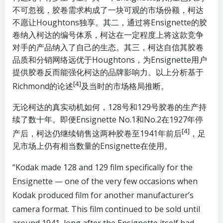
不可忽视，胶卷需求构成了一块可观的市场份额，柯达
不愿让Houghtons独享。其二，通过将Ensignette的胶
卷纳入柯达的编号体系，柯达在一定程度上将这款竞争
对手的产品纳入了自己的生态。其三，柯达自信其胶卷
品质和分销网络远优于Houghtons，为Ensignette用户
提供胶卷反而能强化柯达的品牌影响力。以上分析基于
[4]
Richmond的论述
及当时的市场格局推断。
无论柯达的真实动机如何，128号和129号胶卷的生产持
续了数十年。即便Ensignette No.1和No.2在1927年停
[4]
产后，柯达仍继续销售这两种胶卷至1941年前后
，足
见市场上仍有相当数量的Ensignette在使用。
“Kodak made 128 and 129 film specifically for the
Ensignette — one of the very few occasions when
Kodak produced film for another manufacturer’s
camera format. This film continued to be sold until