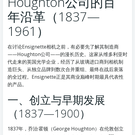
Houghton公司的百
年沿革（1837—
1961）
在讨论Ensignette相机之前，有必要先了解其制造商
——Houghton公司——的漫长历史。这家从维多利亚时
代走来的英国光学企业，经历了从玻璃进口商到相机制
造巨头、从独立品牌到数次合并重组、最终在战后衰落
的全过程。Ensignette正是其商业巅峰时期最具代表性
的产品。
一、创立与早期发展
（1837—1900）
1837年，乔治·霍顿（George Houghton）在伦敦创立