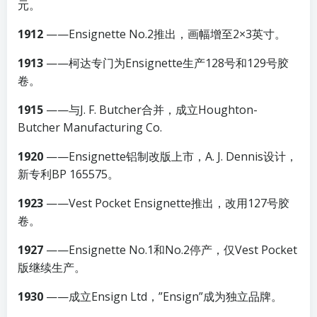
元。
1912
——Ensignette No.2推出，画幅增至2×3英寸。
1913
——柯达专门为Ensignette生产128号和129号胶
卷。
1915
——与J. F. Butcher合并，成立Houghton-
Butcher Manufacturing Co.
1920
——Ensignette铝制改版上市，A. J. Dennis设计，
新专利BP 165575。
1923
——Vest Pocket Ensignette推出，改用127号胶
卷。
1927
——Ensignette No.1和No.2停产，仅Vest Pocket
版继续生产。
1930
——成立Ensign Ltd，”Ensign”成为独立品牌。