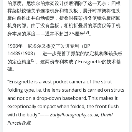
的厚度。尼埃尔的撑架设计彻底消除了这一冗余：四根
撑架以铰链关节连接机身和镜头板，展开时撑架将镜头
板向前推出并自动锁定，折叠时撑架折叠使镜头板缩回
机身内部。由于没有盖板，相机折叠后的厚度仅等于机
[3]
身本身的厚度——通常不超过2.5厘米
。
1908年，尼埃尔又提交了改进专利（BP
14489/1908），进一步完善了撑架的锁定机构和镜头板
[5]
的定位精度
。这两份专利构成了Ensignette的技术基
础。
“Ensignette is a vest pocket camera of the strut
folding type, i.e. the lens standard is carried on struts
and not on a drop-down baseboard. This makes it
exceptionally compact when folded, the front flush
with the body.”
—— EarlyPhotography.co.uk, David
Purcell收藏