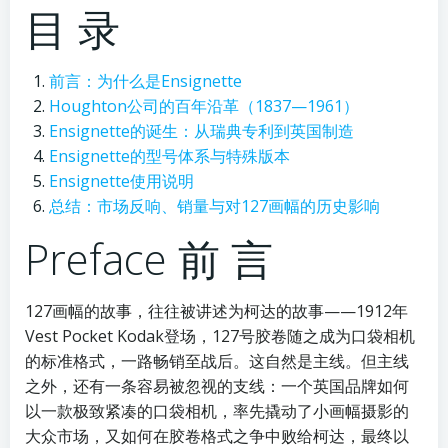
目 录
前言：为什么是Ensignette
Houghton公司的百年沿革（1837—1961）
Ensignette的诞生：从瑞典专利到英国制造
Ensignette的型号体系与特殊版本
Ensignette使用说明
总结：市场反响、销量与对127画幅的历史影响
Preface 前 言
127画幅的故事，往往被讲述为柯达的故事——1912年
Vest Pocket Kodak登场，127号胶卷随之成为口袋相机
的标准格式，一路畅销至战后。这自然是主线。但主线
之外，还有一条容易被忽视的支线：一个英国品牌如何
以一款极致紧凑的口袋相机，率先撬动了小画幅摄影的
大众市场，又如何在胶卷格式之争中败给柯达，最终以