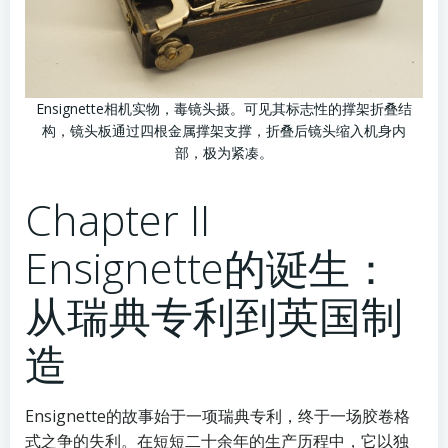
Ensignette相机实物，毒镜头摄。可见其标志性的撑架折叠结
构，镜头板通过四根金属撑架支撑，折叠后镜头缩入机身内
部，极为紧凑。
Chapter II
Ensignette的诞生：
从瑞典专利到英国制
造
Ensignette的故事始于一项瑞典专利，终于一场胶卷格
式之争的失利。在短短二十余年的生产历程中，它以独