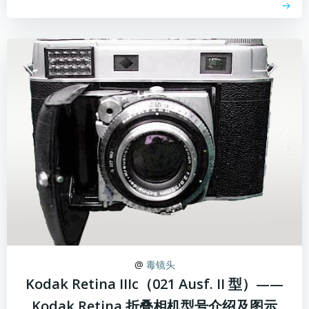
@
毒镜头
Kodak Retina IIIc（021 Ausf. II 型）——
Kodak Retina 折叠相机型号介绍及图示