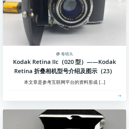
@
毒镜头
Kodak Retina IIc（020 型）——Kodak
Retina 折叠相机型号介绍及图示（23）
本文章是参考互联网平台的资料形成 […]