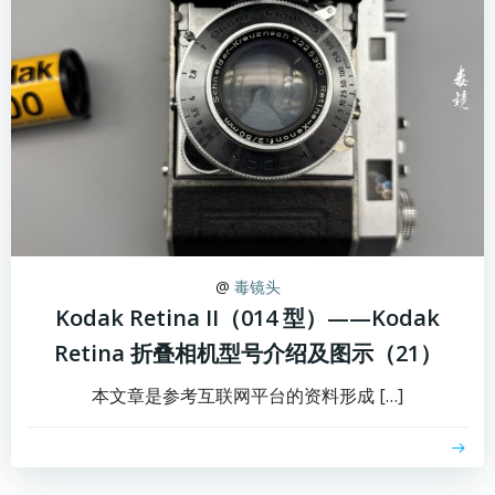
@
毒镜头
Kodak Retina II（014 型）——Kodak
Retina 折叠相机型号介绍及图示（21）
本文章是参考互联网平台的资料形成 […]