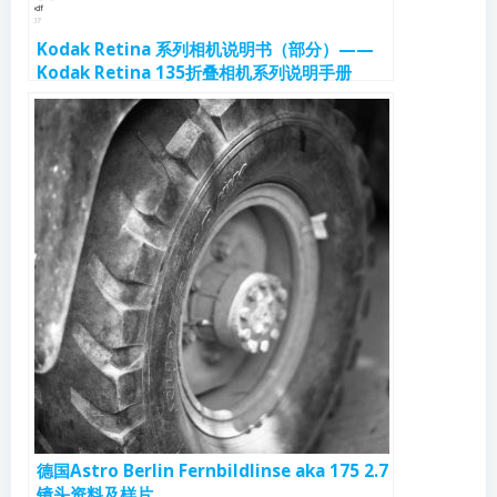
Kodak Retina 系列相机说明书（部分）——
Kodak Retina 135折叠相机系列说明手册
德国Astro Berlin Fernbildlinse aka 175 2.7
镜头资料及样片