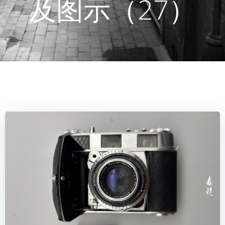
及图示（27）