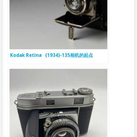
Kodak Retina (1934)-135相机的起点