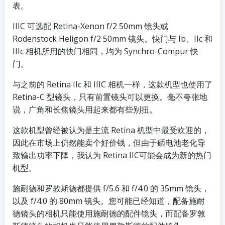
表。
IIIC 可选配 Retina-Xenon f/2 50mm 镜头或
Rodenstock Heligon f/2 50mm 镜头。快门与 Ib、IIc 和
IIIc 相机所用的快门相同，均为 Synchro-Compur 快
门。
与之前的 Retina IIc 和 IIIC 相机一样，这款机型也使用了
Retina-C 型镜头，只有前置镜头可以更换。毫不夸张地
说，广角和长焦镜头用起来都有些别扭。
这款机型曾经被认为是主流 Retina 机型中最受欢迎的，
因此在市场上仍然能卖个好价钱，但由于硒电池老化导
致输出功率下降，我认为 Retina IIC可能会成为新的热门
机型。
施耐德和罗敦斯德都提供 f/5.6 和 f/4.0 的 35mm 镜头，
以及 f/4.0 的 80mm 镜头。您可能已经知道，配备施耐
德镜头的相机只能使用施耐德的配件镜头，而配备罗敦