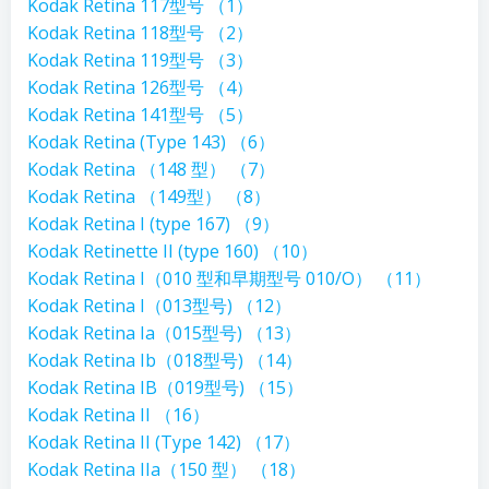
Kodak Retina 117型号 （1）
Kodak Retina 118型号 （2）
Kodak Retina 119型号 （3）
Kodak Retina 126型号 （4）
Kodak Retina 141型号 （5）
Kodak Retina (Type 143) （6）
Kodak Retina （148 型） （7）
Kodak Retina （149型） （8）
Kodak Retina I (type 167) （9）
Kodak Retinette II (type 160) （10）
Kodak Retina I（010 型和早期型号 010/O） （11）
Kodak Retina I（013型号) （12）
Kodak Retina Ia（015型号) （13）
Kodak Retina Ib（018型号) （14）
Kodak Retina IB（019型号) （15）
Kodak Retina II （16）
Kodak Retina II (Type 142) （17）
Kodak Retina IIa（150 型） （18）