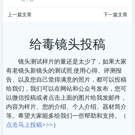
文
文
上一篇文章
下一篇文章
章
章
给毒镜头投稿
导
导
航
航
镜头测试样片的量还是太少了，如果大家
有老镜头新镜头的测试照,使用心得、评测报
告、以及您自己觉得满意的照片，都可以投稿
给我们，我们可以在网站和公众号发布，您可
以微信投稿或者点击上面的图片给我发邮件，
内容为样片、您的介绍、个人介绍、器材简介
等。希望大家能多给我们一些帮助和支持。（
点击马上投稿>>>
）