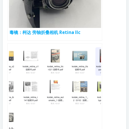
毒镜：柯达 旁轴折叠相机 Retina IIc