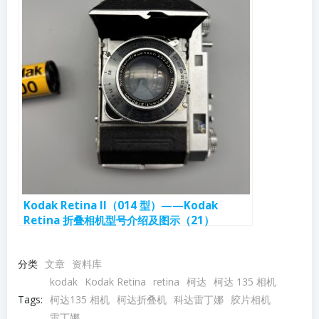
Kodak Retina II（014 型）——Kodak
Retina 折叠相机型号介绍及图示（21）
分类
文章
资料库
kodak
Kodak Retina
retina
柯达
柯达 135 相机
Tags:
柯达135 相机
柯达折叠机
科达雷丁娜
胶片相机
雷丁娜