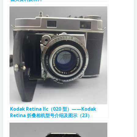
Kodak Retina IIc（020 型）——Kodak
Retina 折叠相机型号介绍及图示（23）