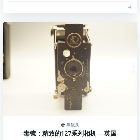
@
毒镜头
毒镜：精致的127系列相机 —英国