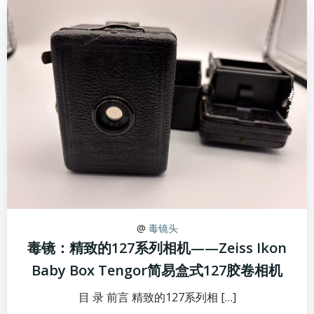
@
毒镜头
毒镜：精致的127系列相机——Zeiss Ikon
Baby Box Tengor简易盒式127胶卷相机
目 录 前言 精致的127系列相 […]