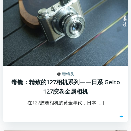
@
毒镜头
毒镜：精致的127相机系列——日系 Gelto
127胶卷金属相机
在127胶卷相机的黄金年代，日本 […]