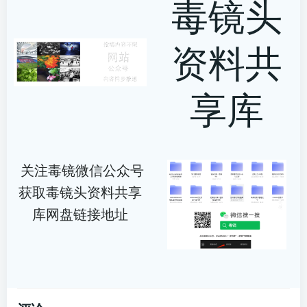
毒镜头
资料共
享库
关注毒镜微信公众号
获取毒镜头资料共享
库网盘链接地址