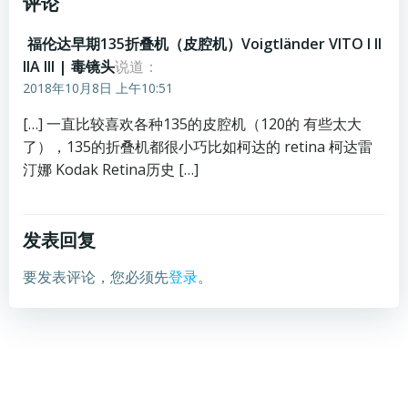
评论
福伦达早期135折叠机（皮腔机）Voigtländer VITO I II
IIA III | 毒镜头
说道：
2018年10月8日 上午10:51
[…] 一直比较喜欢各种135的皮腔机（120的 有些太大
了），135的折叠机都很小巧比如柯达的 retina 柯达雷
汀娜 Kodak Retina历史 […]
发表回复
要发表评论，您必须先
登录
。