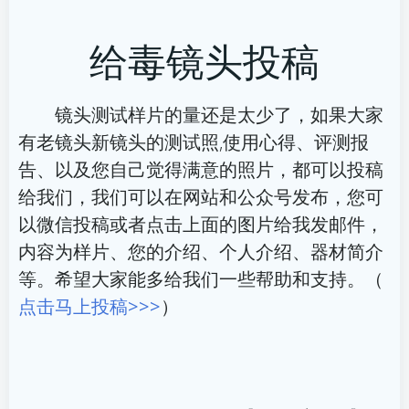
章
章
给毒镜头投稿
导
导
航
航
镜头测试样片的量还是太少了，如果大家
有老镜头新镜头的测试照,使用心得、评测报
告、以及您自己觉得满意的照片，都可以投稿
给我们，我们可以在网站和公众号发布，您可
以微信投稿或者点击上面的图片给我发邮件，
内容为样片、您的介绍、个人介绍、器材简介
等。希望大家能多给我们一些帮助和支持。（
点击马上投稿>>>
）