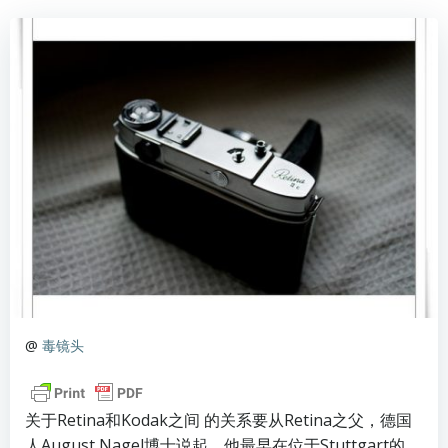
@
毒镜头
关于Retina和Kodak之间 的关系要从Retina之父，德国
人August Nagel博士说起。他最早在位于Stuttgart的