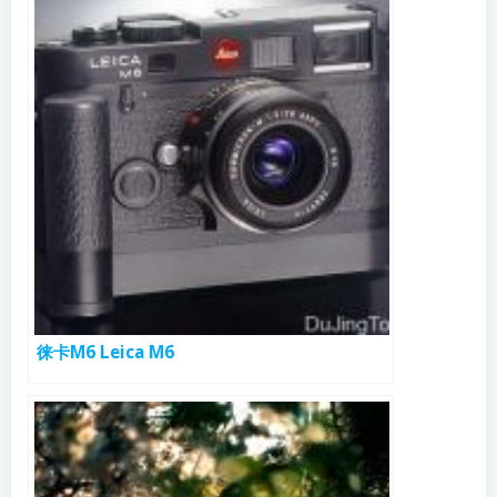
徕卡M6 Leica M6