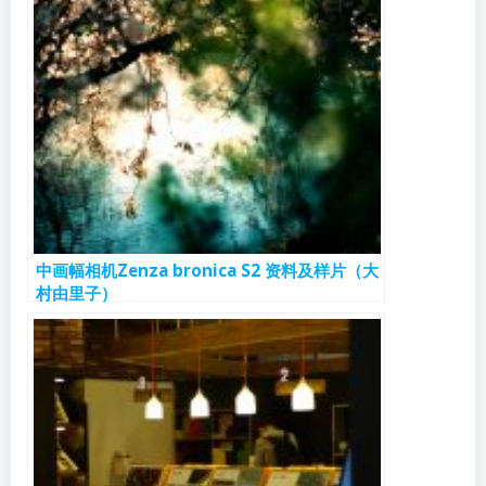
中画幅相机Zenza bronica S2 资料及样片（大
村由里子）