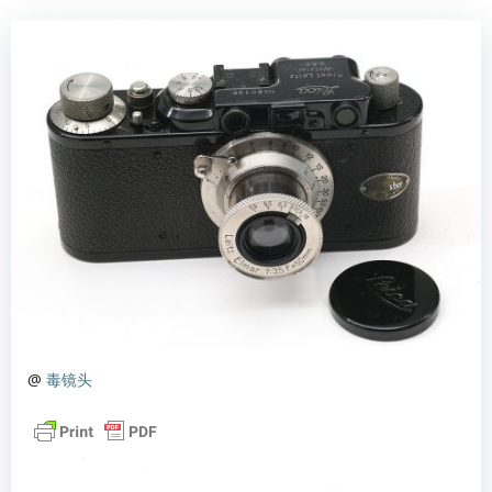
@
毒镜头