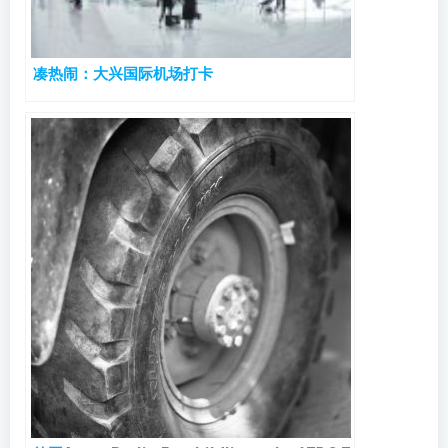
凑热闹：大兴国际机场打卡