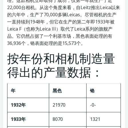
理。这款相机立即取得了成功，仅第一年就生产了近
22,000台相机。从这个角度来看，自Leitz推出Leica以来
的六年中，生产了70,000多辆Leicas。尽管相机的生产
一直持续到1948年，但它在生产的第二年即1933年被
Leica F（也称为Leica III）取代了Leica系列的旗舰产
品。它仍然占据了一个利基市场，黑色表面处理的有
36,936个，铬表面处理的是15,573个。
按年份和相机制造量
得出的产量数据：
年
黑色
铬
1932年
21970
-0-
1933年
8070
1321