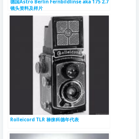
德国Astro Berlin Fernbildlinse aka 175 2.7
镜头资料及样片
Rolleicord TLR 禄徕科德年代表