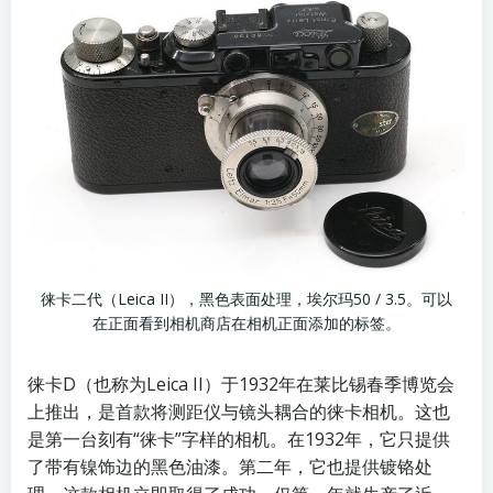
徕卡二代（Leica II），黑色表面处理，埃尔玛50 / 3.5。可以
在正面看到相机商店在相机正面添加的标签。
徕卡D（也称为Leica II）于1932年在莱比锡春季博览会
上推出，是首款将测距仪与镜头耦合的徕卡相机。这也
是第一台刻有“徕卡”字样的相机。在1932年，它只提供
了带有镍饰边的黑色油漆。第二年，它也提供镀铬处