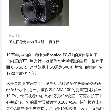
EC-TL
通过图像劳尔Sá丹塔斯
（肖像权）
1975年推出的一种名为
Bronica EC-TL的
变体增加了一
个内置的TTL曝光计。这是Bronica制造的最后一架焦平
面 6×6 SLR。该勃朗尼卡SQ系列6×6 叶片快门的相机在
1980年取代了它。
这是首款具有内置TTL测光功能和光圈优先曝光模式的
6×6格式相机之一。该仪表在ASA 100的测量范围为4至
19 EV。快门拨盘中心具有仪表ASA设置，可更改按下中
心并旋转。它的最大灵敏度为3,200 ASA。快门拨盘上的
红色A是光圈优先模式，红点是1/40秒快门速度，无需电