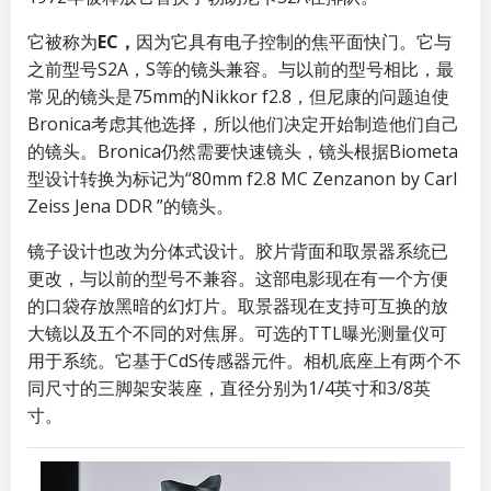
它被称为
EC，
因为它具有电子控制的焦平面快门。它与
之前型号S2A，S等的镜头兼容。与以前的型号相比，最
常见的镜头是75mm的Nikkor f2.8，但尼康的问题迫使
Bronica考虑其他选择，所以他们决定开始制造他们自己
的镜头。Bronica仍然需要快速镜头，镜头根据Biometa
型设计转换为标记为“80mm f2.8 MC Zenzanon by Carl
Zeiss Jena DDR ”的镜头。
镜子设计也改为分体式设计。胶片背面和取景器系统已
更改，与以前的型号不兼容。这部电影现在有一个方便
的口袋存放黑暗的幻灯片。取景器现在支持可互换的放
大镜以及五个不同的对焦屏。可选的TTL曝光测量仪可
用于系统。它基于CdS传感器元件。相机底座上有两个不
同尺寸的三脚架安装座，直径分别为1/4英寸和3/8英
寸。