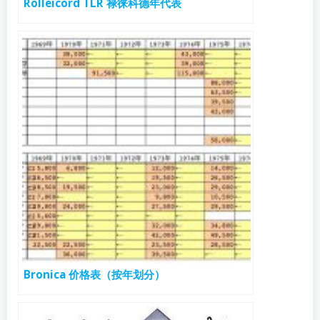
Rolleicord TLR 禄徕科德年代表
Bronica 价格表（按年划分）