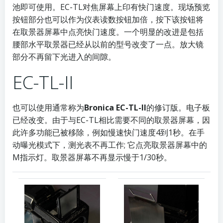
池即可使用。EC-TL对焦屏幕上印有快门速度。现场预览
按钮部分也可以作为仪表读数按钮加倍，按下该按钮将
在取景器屏幕中点亮快门速度。一个明显的改进是包括
腰部水平取景器已经从以前的型号改变了一点。放大镜
部分不再留下光进入的间隙。
EC-TL-II
也可以使用通常称为
Bronica EC-TL-II
的修订版。电子板
已经改变。由于与EC-TL相比需要不同的取景器屏幕，因
此许多功能已被移除，例如慢速快门速度4到1秒。在手
动曝光模式下，测光表不再工作; 它点亮取景器屏幕中的
M指示灯。取景器屏幕不再显示慢于1/30秒。