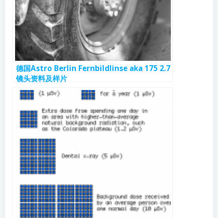
德国Astro Berlin Fernbildlinse aka 175 2.7
镜头资料及样片