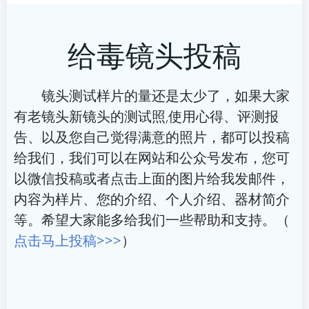
章
章
给毒镜头投稿
导
导
航
航
镜头测试样片的量还是太少了，如果大家
有老镜头新镜头的测试照,使用心得、评测报
告、以及您自己觉得满意的照片，都可以投稿
给我们，我们可以在网站和公众号发布，您可
以微信投稿或者点击上面的图片给我发邮件，
内容为样片、您的介绍、个人介绍、器材简介
等。希望大家能多给我们一些帮助和支持。（
点击马上投稿>>>
）