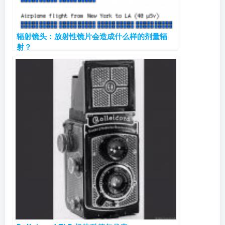
辐射镜头：放射性镜片会造成什么样的剂量辐
射？