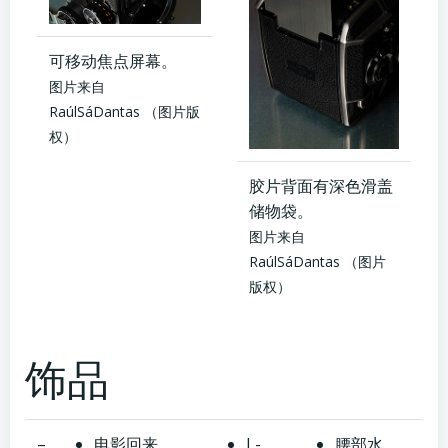
可移动焦点屏幕。
图片来自
RaúlSáDantas
（图片版
权）
胶片背面有深色滑盖
储物袋。
图片来自
RaúlSáDantas
（图片
版权）
饰品
–
电影回来
L-
腰部水