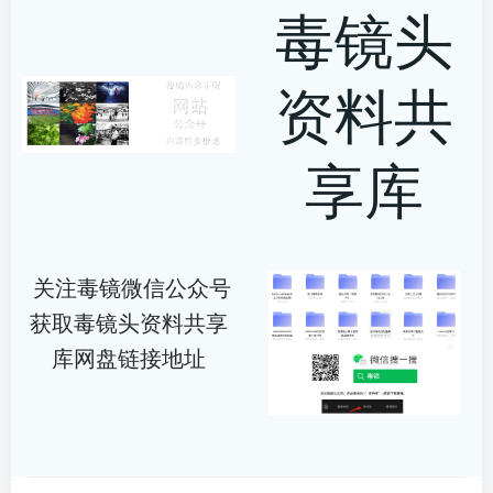
毒镜头
资料共
享库
关注毒镜微信公众号
获取毒镜头资料共享
库网盘链接地址