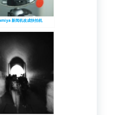
miya 新闻机改成快拍机