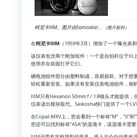
柯尼卡IIIM。图片由Samzabar。
（图片权利）
在
柯尼卡IIIM
（1959年3月）增加了一个曝光表和半帧
该仪表包含两个附加组件：一个是自拍杆位于II
使用并在前面打开它们。
硒电池组件部分由塑料制成，容易损坏。对于想
轻松重新安装。如果没有安装仪表电池组件，相机的
IIIM只有Hexanon 50mm f / 1.8镜头
仪表读出模块取代。Seikosha快门提供了一个LV
在Copal-MXV上，您会看到一个标有“M”，“
您还可以找到标有“ASA”的选项卡，该选项卡需
IIIM还带有半框摄影的面具。插入这个自动更