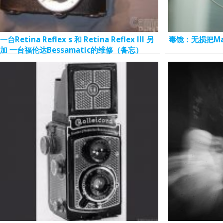
一台Retina Reflex s 和 Retina Reflex III 另
毒镜：无损把Ma
加 一台福伦达Bessamatic的维修（备忘）