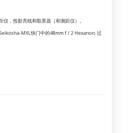
测距仪，投影亮线和取景器（和测距仪）。
XL快门中的48mm f / 2 Hexanon; 过