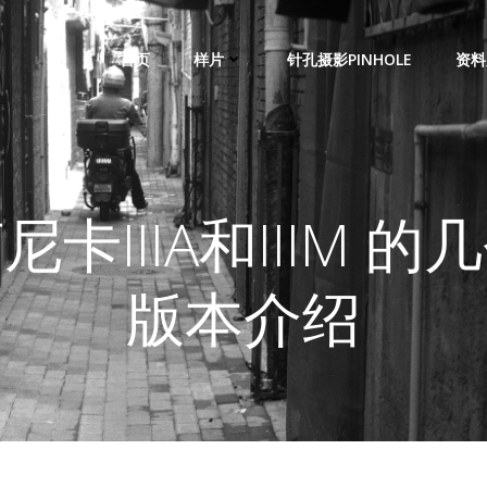
首页
样片
针孔摄影PINHOLE
资料
尼卡IIIA和IIIM 的
版本介绍