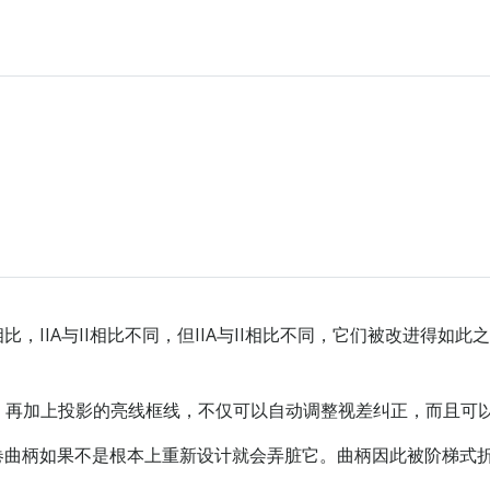
比，IIA与II相比不同，但IIA与II相比不同，它们被改进得如
，再加上投影的亮线框线，不仅可以自动调整视差纠正，而且可
回卷曲柄如果不是根本上重新设计就会弄脏它。曲柄因此被阶梯式