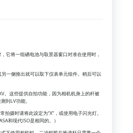
时，它将一组硒电池与取景器窗口对准在使用时，
或另一侧推出就可以取下仪表单元组件。稍后可以
opal-MXV。这些提供自拍功能，因为相机机身上的杆被
检测到LV功能。
灯。正常拍摄时请将此设定为“X”，或使用电子闪光灯。
SA和现代ISO是相同的。）
模式下使用相机时，二冲程胶片推进杆只需要一个