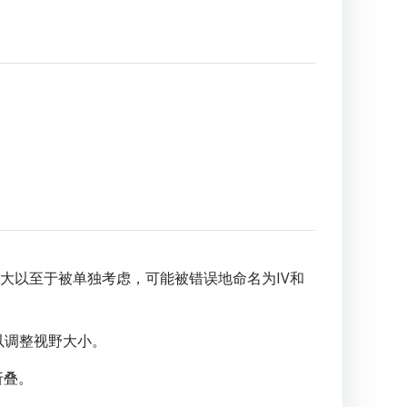
此之大以至于被单独考虑，可能被错误地命名为IV和
以调整视野大小。
折叠。