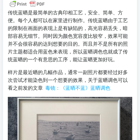
传统蓝晒是最简单的古典印相工艺，安全、简单、方
便。每个人都可以在家里进行制作。传统蓝晒由于工艺
的限制在画面的表现上是有缺陷的，高光容易丢失，暗
部容易无细节。同时因为颜色宽容度比较窄，效果可能
并不会很容易的达到想要的目的。而且并不是所有的照
片主题都适合用蓝色来表现，所以蓝晒调色也就成了传
统蓝晒的一个有意思的工序，能让蓝晒更加好玩。
样片是最近晒的几幅作品，通常一副照片都要经过好多
次尝试才能染色到一个想要的效果，关于蓝晒调色可以
看之前发的文章
毒镜：《蓝晒不蓝》蓝晒调色