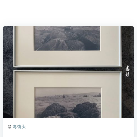
@
毒镜头