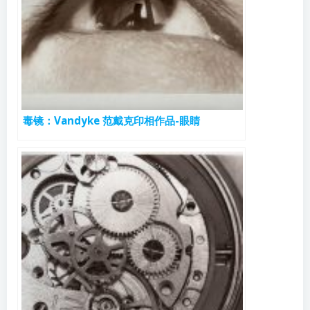
毒镜：Vandyke 范戴克印相作品-眼睛