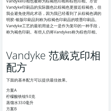
Vandyke印相也被称为棕褐色印相和棕色印相。尽管
Vandyke印刷品的实际颜色比棕褐色更接近棕褐色，但
我会避免使用此术语，因为我已经看到了从棕褐色调的
明胶-银版印刷品到称为棕褐色印刷品的喷墨印刷品。
Vandyke工艺的最初用途之一是作为复印的一种手段，
称为褐色印刷。有些人仍将Vandykes称为棕色印相。
Vandyke 范戴克印相
配方
下面的基本配方可以提供最佳效果。
方案A
柠檬酸铁铵9.0克
蒸馏水33.0毫升
方案B