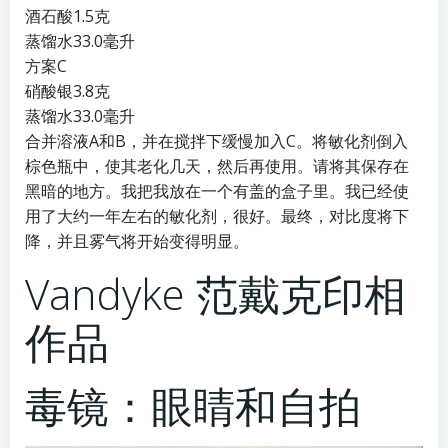
酒石酸1.5克
蒸馏水33.0毫升
方案C
硝酸银3.8克
蒸馏水33.0毫升
合并溶液A和B，并在搅拌下缓慢加入C。将敏化剂倒入
棕色瓶中，使其老化几天，然后再使用。请将其保存在
黑暗的地方。我把我放在一个有盖的盒子里。我已经使
用了大约一年左右的敏化剂，很好。最终，对比度将下
降，并且雾气将开始变得明显。
Vandyke 范戴克印相
作品
毒镜：眼睛和自拍