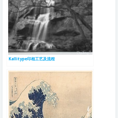
Kallitype印相工艺及流程