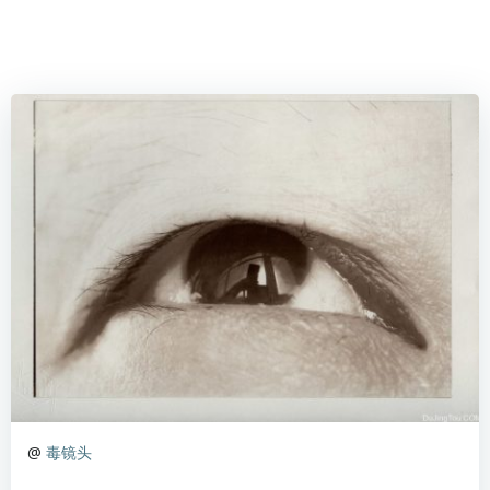
@
毒镜头