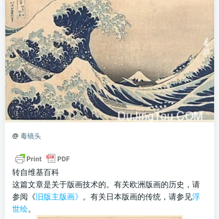
@
毒镜头
转自维基百科
这篇文章是关于版画技术的。有关欧洲版画的历史，请
参阅《
旧版主版画》
。有关日本版画的传统，请参见
浮
世绘
。