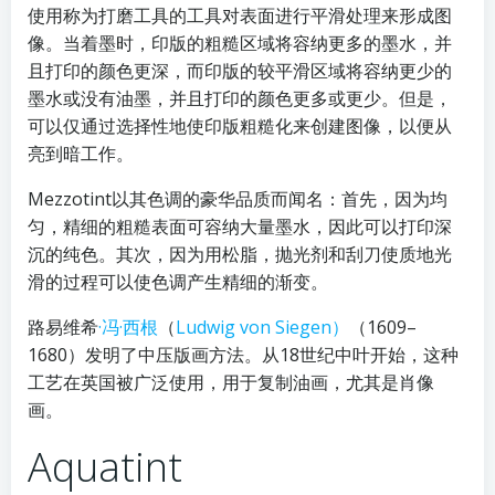
使用称为打磨工具的工具对表面进行平滑处理来形成图
像。当着墨时，印版的粗糙区域将容纳更多的墨水，并
且打印的颜色更深，而印版的较平滑区域将容纳更少的
墨水或没有油墨，并且打印的颜色更多或更少。但是，
可以仅通过选择性地使印版粗糙化来创建图像，以便从
亮到暗工作。
Mezzotint以其色调的豪华品质而闻名：首先，因为均
匀，精细的粗糙表面可容纳大量墨水，因此可以打印深
沉的纯色。其次，因为用松脂，抛光剂和刮刀使质地光
滑的过程可以使色调产生精细的渐变。
路易维希
·冯·西根
（
Ludwig von Siegen）
（1609–
1680）发明了中压版画方法。从18世纪中叶开始，这种
工艺在英国被广泛使用，用于复制油画，尤其是肖像
画。
Aquatint