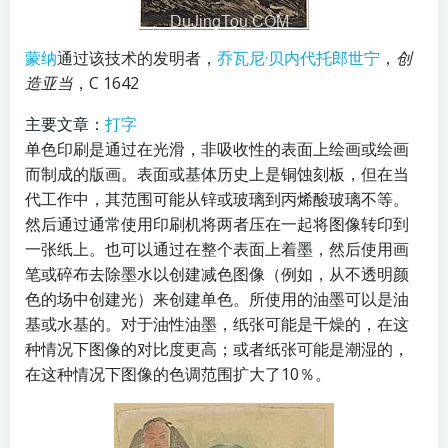
蒙纳
通过该技术的发明者，
乔瓦尼·贝内代托郎世宁
，
创
造亚当
，C 1642
主要文章：
打字
单色印刷是通过在光滑，非吸收性的表面上绘画或绘画
而制成的版画。表面或基体历史上是铜蚀刻板，但在当
代工作中，其范围可能从锌或玻璃到丙烯酸玻璃不等。
然后通过通常使用印刷机将两者压在一起将图像转印到
一张纸上。也可以通过在整个表面上着墨，然后使用画
笔或碎布去除墨水以创建减色图像（例如，从不透明颜
色的场中创建光）来创建单色。所使用的油墨可以是油
基或水基的。对于油性油墨，纸张可能是干燥的，在这
种情况下图像的对比度更高；或者纸张可能是潮湿的，
在这种情况下图像的色调范围扩大了10％。