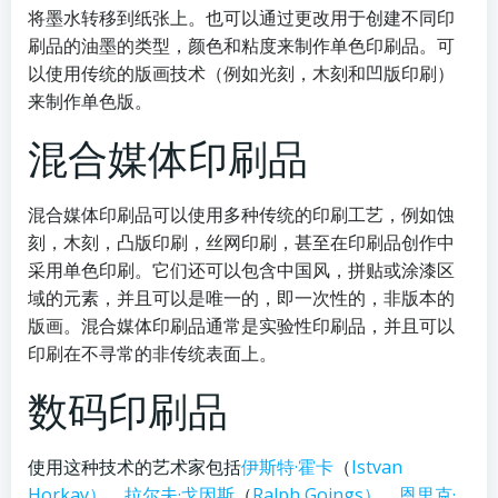
将墨水转移到纸张上。也可以通过更改用于创建不同印
刷品的油墨的类型，颜色和粘度来制作单色印刷品。可
以使用传统的版画技术（例如光刻，木刻和凹版印刷）
来制作单色版。
混合媒体印刷品
混合媒体印刷品可以使用多种传统的印刷工艺，例如蚀
刻，木刻，凸版印刷，丝网印刷，甚至在印刷品创作中
采用单色印刷。它们还可以包含中国风，拼贴或涂漆区
域的元素，并且可以是唯一的，即一次性的，非版本的
版画。混合媒体印刷品通常是实验性印刷品，并且可以
印刷在不寻常的非传统表面上。
数码印刷品
使用这种技术的艺术家包括
伊斯特·霍卡
（
Istvan
Horkay）
，
拉尔夫·
戈因斯
（
Ralph
Goings）
，
恩里克·