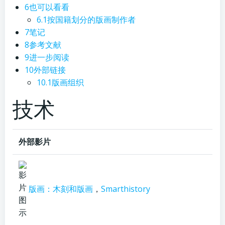
6
也可以看看
6.1
按国籍划分的版画制作者
7
笔记
8
参考文献
9
进一步阅读
10
外部链接
10.1
版画组织
技术
外部影片
版画：木刻和版画
，
Smarthistory