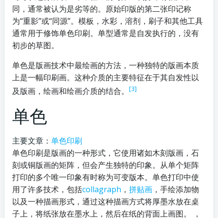
同，通常被认为是劣等的。原始印版的第二张印记称
为“重影”或“同源”。模板，水彩，溶剂，刷子和其他工具
通常用于修饰单色印刷。单型通常是自发执行的，没有
初步的草图。
单色是版画技术中最绘画的方法，一种独特的版画本质
上是一幅印刷画。这种介质的主要特征在于其自发性以
[3]
及版画，绘画和绘画介质的结合。
单色
主要文章：
单色印刷
单色印刷是版画的一种形式，它使用诸如木刻版画，石
刻或铜版画的矩阵，但会产生独特的印象。从单个矩阵
打印的多个唯一印象有时称为可变版本。单色打印中使
用了许多技术，包括
collagraph
，
拼贴画
，手绘添加物
以及一种描画形式，通过这种描画方式将厚墨水放在桌
子上，将纸张放在墨水上，然后在纸的背面上画图。 ，