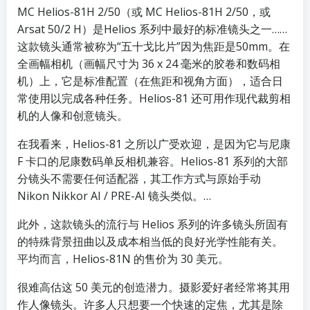
MC Helios-81H 2/50（或 MC Helios-81H 2/50，或
Arsat 50/2 H）是Helios 系列中最好的标准镜头之一……
这款镜头通常被称为“五十戈比片”因为焦距是50mm。在
全画幅相机（画幅尺寸为 36 x 24 毫米的胶卷和数码相
机）上，它是标准配置（在焦距和视角方面），适合日
常使用以完成各种任务。Helios-81 还可用作现代裁剪相
机的人像和创意镜头。
在我看来，Helios-81 之所以广受欢迎，是因为它与尼康
F 卡口的尼康数码单反相机兼容。Helios-81 系列的大部
分镜头不需要任何适配器，其工作方式与原始手动
Nikon Nikkor AI / PRE-AI 镜头类似。…
此外，这款镜头的流行与 Helios 系列的许多镜头所固有
的特殊背景扭曲以及成本相当低的良好光学性能有关。
平均而言，Helios-81N 的售价为 30 美元。
很难高估这 50 美元的创造潜力。摄影爱好者经常将其用
作人像镜头。许多人只想要一个快速的定焦，尤其是除