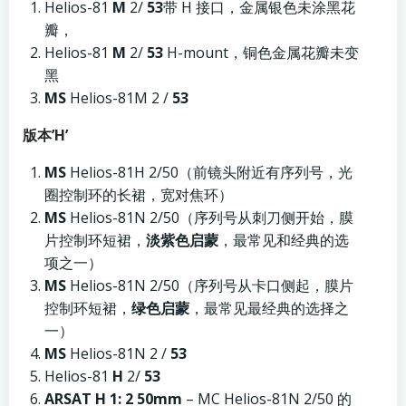
Helios-81
М
2/
53
带 H 接口，金属银色未涂黑花
瓣，
Helios-81
М
2/
53
H-mount，铜色金属花瓣未变
黑
MS
Helios-81M 2 /
53
版本’H’
MS
Helios-81H 2/50（前镜头附近有序列号，光
圈控制环的长裙，宽对焦环）
MS
Helios-81N 2/50（序列号从刺刀侧开始，膜
片控制环短裙，
淡紫色启蒙
，最常见和经典的选
项之一）
MS
Helios-81N 2/50（序列号从卡口侧起，膜片
控制环短裙，
绿色启蒙
，最常见最经典的选择之
一）
MS
Helios-81N 2 /
53
Helios-81
Н
2/
53
ARSAT H 1: 2 50mm
– MC Helios-81N 2/50 的