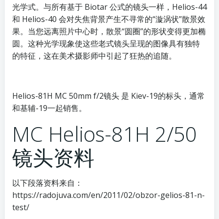
光学式。与所有基于 Biotar 公式的镜头一样，Helios-44
和 Helios-40 会对失焦背景产生不寻常的“漩涡状”散景效
果。当您远离照片中心时，散景“圆圈”的形状变得更加椭
圆。这种光学现象使这些老式镜头呈现的图像具有独特
的特征，这在美术摄影师中引起了狂热的追随。
Helios-81H MC 50mm f/2镜头 是 Kiev-19的标头，通常
和基辅-19一起销售。
MC Helios-81H 2/50
镜头资料
以下段落资料来自：
https://radojuva.com/en/2011/02/obzor-gelios-81-n-
test/