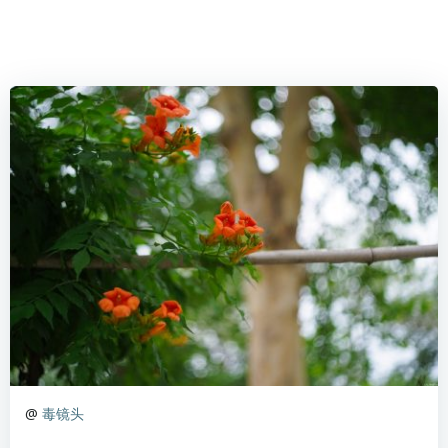
@
毒镜头