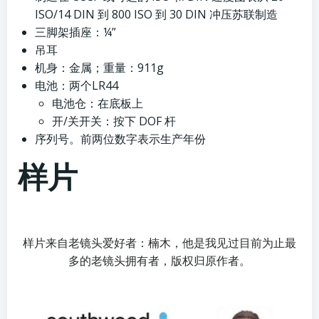
ISO/14 DIN 到 800 ISO 到 30 DIN 冲压苏联制造
三脚架插座：¼”
吊耳
机身：金属；重量：911g
电池：两个LR44
电池仓：在底板上
开/关开关：按下 DOF 杆
序列号。前两位数字表示生产年份
样片
样片来自老镜头爱好者：楠木，他是我见过目前为止最
多的老镜头拥有者，版权归原作者。