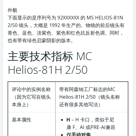
外貌
下面显示的是序列号为 92XXXXXX 的 MS HELIOS-81N
2/50 镜头，大概是 1992 年生产的。物镜的前后镜头有
青色、蓝色、淡紫色、紫色和红色抗反射色调。同时，
也有带有绿色启蒙阴影的版本。
主要技术指标 MC
Helios-81H 2/50
评论中的实例名称
带有阿森纳工厂标志的MC
（因为它写在镜头
Helios-81H 2/50（镜头名称
本身上）
还有很多其他写法）
基本属性
Н
– H 卡口，类似于尼
康 F、AI 或PRE-AI兼容
仅手动对焦。