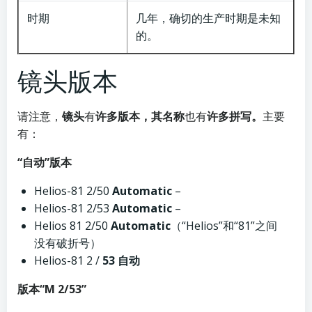
时期
几年，确切的生产时期是未知
的。
镜头版本
请注意，
镜头
有
许多版本，其名称
也有
许多拼写。
主要
有：
“自动”版本
Helios-81 2/50
Automatic
–
Helios-81 2/53
Automatic
–
Helios 81 2/50
Automatic
（“Helios”和“81”之间
没有破折号）
Helios-81 2 /
53 自动
版本“М 2/53”