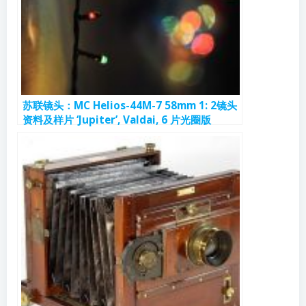
苏联镜头：MC Helios-44M-7 58mm 1: 2镜头
资料及样片 ‘Jupiter’, Valdai, 6 片光圈版