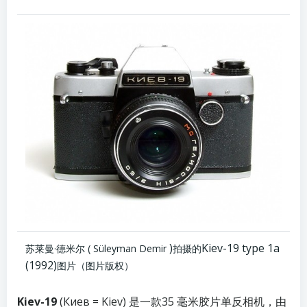
)
Kiev-19 type 1a
苏莱曼·德米尔
(
Süleyman Demir
拍摄的
(1992)
图片
（图片版权）
Kiev-19
(Киев = Kiev) 是一款35 毫米胶片单反相机，由