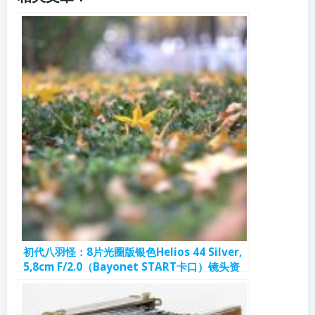
初代八羽怪：8片光圈版银色Helios 44 Silver,
5,8cm F/2.0（Bayonet START卡口）镜头资
料和样片