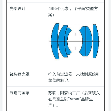
光学设计
4组6个元素，（’平面’类型方
案）
镜头遮光罩
拧入前过滤器，未找到原始引
擎盖的标记。
制造商国家
苏联，阿森纳工厂（后来镜头
在乌克兰以“Arsat”品牌生
产）。