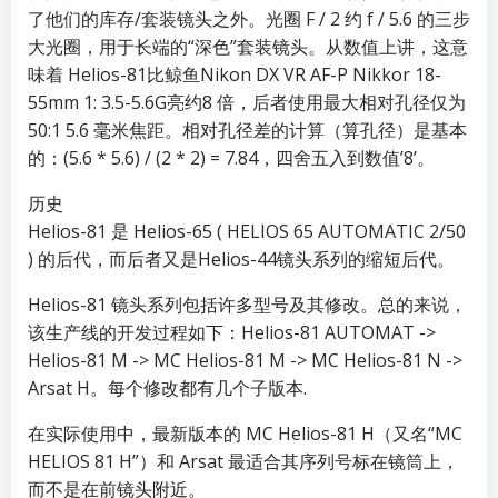
了他们的库存/套装镜头之外。光圈 F / 2 约 f / 5.6 的三步
大光圈，用于长端的“深色”套装镜头。从数值上讲，这意
味着 Helios-81比鲸鱼Nikon DX VR AF-P Nikkor 18-
55mm 1: 3.5-5.6G亮约8 倍，后者使用最大相对孔径仅为
50:1 5.6 毫米焦距。相对孔径差的计算（算孔径）是基本
的：(5.6 * 5.6) / (2 * 2) = 7.84，四舍五入到数值’8’。
历史
Helios-81 是 Helios-65 ( HELIOS 65 AUTOMATIC 2/50
) 的后代，而后者又是Helios-44镜头系列的缩短后代。
Helios-81 镜头系列包括许多型号及其修改。总的来说，
该生产线的开发过程如下：Helios-81 AUTOMAT ->
Helios-81 M -> MC Helios-81 M -> MC Helios-81 N ->
Arsat H。每个修改都有几个子版本.
在实际使用中，最新版本的 MC Helios-81 H（又名“MC
HELIOS 81 H”）和 Arsat 最适合其序列号标在镜筒上，
而不是在前镜头附近。