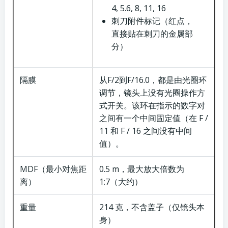
4, 5.6, 8, 11, 16
刺刀附件标记（红点，
直接贴在刺刀的金属部
分）
隔膜
从F/2到F/16.0，都是由光圈环
调节，镜头上没有光圈操作方
式开关。该环在指示的数字对
之间有一个中间固定值（在 F /
11 和 F / 16 之间没有中间
值）。
MDF（最小对焦距
0.5 m，最大放大倍数为
离）
1:7（大约）
重量
214 克，不含盖子（仅镜头本
身）