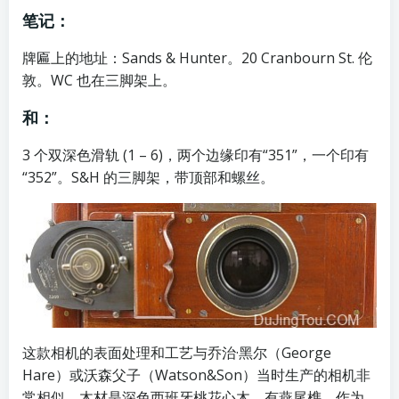
笔记：
牌匾上的地址：Sands & Hunter。20 Cranbourn St. 伦
敦。WC 也在三脚架上。
和：
3 个双深色滑轨 (1 – 6)，两个边缘印有“351”，一个印有
“352”。S&H 的三脚架，带顶部和螺丝。
这款相机的表面处理和工艺与乔治·黑尔（George
Hare）或沃森父子（Watson&Son）当时生产的相机非
常相似。木材是深色西班牙桃花心木，有燕尾榫。作为