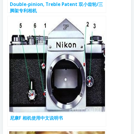
Double-pinion, Treble Patent 双小齿轮/三
脚架专利相机
尼康F 相机使用中文说明书