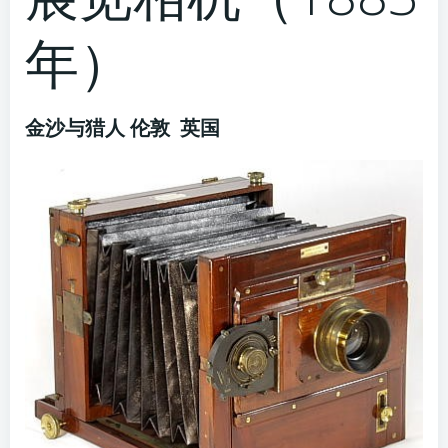
年）
金沙与猎人 伦敦 英国