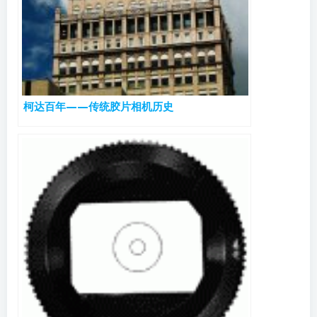
柯达百年——传统胶片相机历史