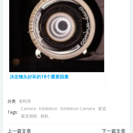
决定镜头好坏的18个重要因素
分类
资料库
Camera
Exhibition
Exhibition Camera
展览
Tags:
展览相机
相机
上一篇文章
下一篇文章