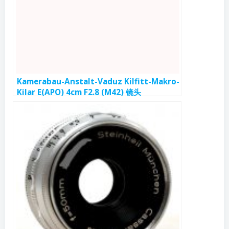
Kamerabau-Anstalt-Vaduz Kilfitt-Makro-
Kilar E(APO) 4cm F2.8 (M42) 镜头