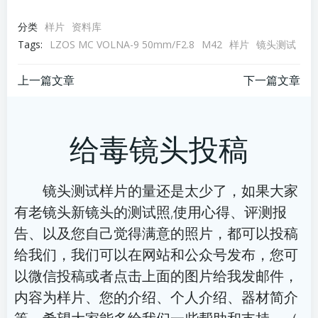
分类
样片
资料库
Tags:
LZOS MC VOLNA-9 50mm/F2.8
M42
样片
镜头测试
文
文
上一篇文章
下一篇文章
章
章
给毒镜头投稿
导
导
航
航
镜头测试样片的量还是太少了，如果大家
有老镜头新镜头的测试照,使用心得、评测报
告、以及您自己觉得满意的照片，都可以投稿
给我们，我们可以在网站和公众号发布，您可
以微信投稿或者点击上面的图片给我发邮件，
内容为样片、您的介绍、个人介绍、器材简介