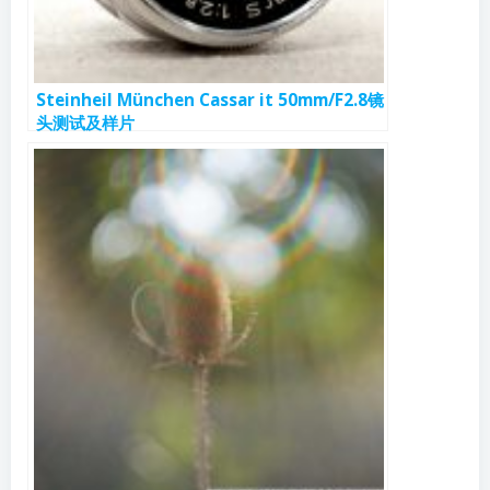
Steinheil München Cassar it 50mm/F2.8镜
头测试及样片