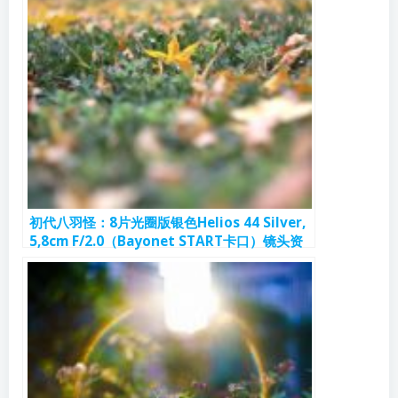
初代八羽怪：8片光圈版银色Helios 44 Silver,
5,8cm F/2.0（Bayonet START卡口）镜头资
料和样片