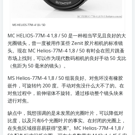
MS HELIOS-77M-4 1,8 / 50
MC HELIOS-77M-4 1,8 / 50 是一种相当罕见且良好的大
光圈镜头，曾一度被用作某些 Zenit 胶片相机的标准镜
头。现在 MC Helios-77M-4 1,8 / 50 有时会在照片跳蚤
市场上找到，可以作为现代数码相机的良好手动 50 戈比
（焦距为 50 毫米的镜头）。
MS Helios-77M-4 1,8 / 50 组装良好。对焦环没有橡胶
嵌件，可旋转约 200 度。手动对焦没什么大不了的。在
对焦过程中，前伸缩体不旋转。通过移动整个镜头块来
进行对焦。
缺点中，我想强调的是未发黑的光圈叶片，可以降低对
比度，以及只有6个光圈叶片的事实。在封闭的光圈上，
在失焦区域很容易获得“坚果”。MC Helios-77M-4 1,8 /