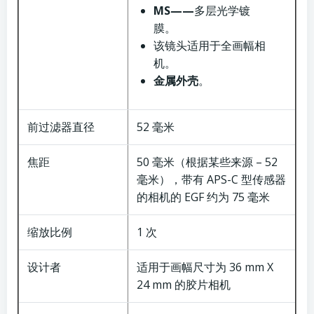
MS——
多层光学镀
膜。
该镜头适用于全画幅相
机。
金属外壳
。
前过滤器直径
52 毫米
焦距
50 毫米（根据某些来源 – 52
毫米），带有 APS-C 型传感器
的相机的 EGF 约为 75 毫米
缩放比例
1 次
设计者
适用于画幅尺寸为 36 mm X
24 mm 的胶片相机