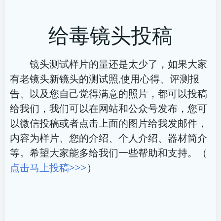
章
章
给毒镜头投稿
导
导
航
航
镜头测试样片的量还是太少了，如果大家
有老镜头新镜头的测试照,使用心得、评测报
告、以及您自己觉得满意的照片，都可以投稿
给我们，我们可以在网站和公众号发布，您可
以微信投稿或者点击上面的图片给我发邮件，
内容为样片、您的介绍、个人介绍、器材简介
等。希望大家能多给我们一些帮助和支持。（
点击马上投稿>>>
）