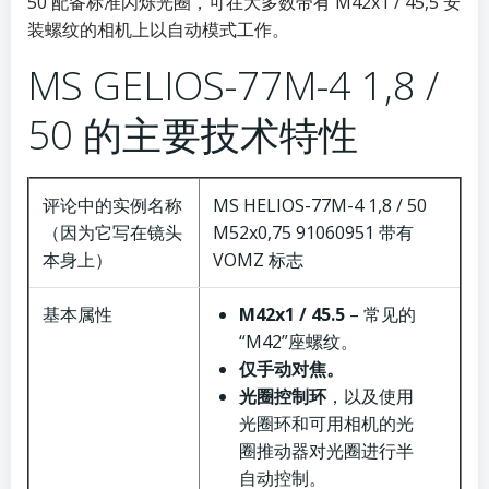
50 配备标准闪烁光圈，可在大多数带有 M42x1 / 45,5 安
装螺纹的相机上以自动模式工作。
MS GELIOS-77M-4 1,8 /
50 的主要技术特性
评论中的实例名称
MS HELIOS-77M-4 1,8 / 50
（因为它写在镜头
M52x0,75 91060951 带有
本身上）
VOMZ 标志
基本属性
M42x1 / 45.5
– 常见的
“M42”座螺纹。
仅手动对焦。
光圈控制环
，以及使用
光圈环和可用相机的光
圈推动器对光圈进行半
自动控制。