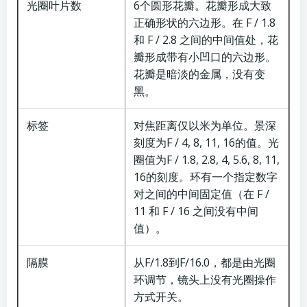
光圈叶片数
6个圆形花瓣。花瓣形成大致
正确形状的六边形。在 F / 1.8
和 F / 2.8 之间的中间值处，花
瓣形成带有小凹口的六边形。
花瓣是暗淡的金属，没有变
黑。
标签
对焦距离仅以米为单位。景深
刻度为F / 4, 8, 11, 16的值。光
圈值为F / 1.8, 2.8, 4, 5.6, 8, 11,
16的刻度。环有一个指定数字
对之间的中间固定值（在 F /
11 和 F / 16 之间没有中间
值）。
隔膜
从F/1.8到F/16.0，都是由光圈
环调节，镜头上没有光圈操作
方式开关。