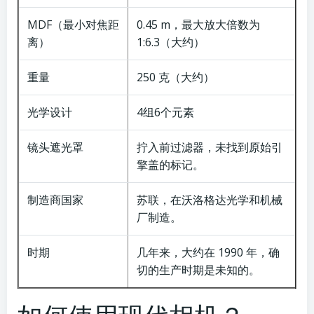
MDF（最小对焦距
0.45 m，最大放大倍数为
离）
1:6.3（大约）
重量
250 克（大约）
光学设计
4组6个元素
镜头遮光罩
拧入前过滤器，未找到原始引
擎盖的标记。
制造商国家
苏联，在沃洛格达光学和机械
厂制造。
时期
几年来，大约在 1990 年，确
切的生产时期是未知的。