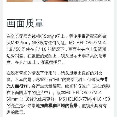
画面质量
在全长无反光镜相机Sony a7 上，我使用带适配器的镜
头M42-Sony NEX没有任何问题。MC HELIOS-77M-4
1,8 / 50 即使在 F / 1.8 的情况下，画面中央也非常清晰，
边缘稍差。在覆盖的光圈上，镜头显示出非常高的清晰
度。在 F / 1.8 上，渐晕很明显。
在没有背光的情况下使用时，镜头显示出良好的对比
度。不幸的是，尽管带有“MC”的光学元件，但镜头
在背
光方面很弱
，会产生大量耀斑、眩光和“彩虹”（这些伪影
在下面图库中的照片中）。版本MC HELIOS-77M-4
50mm 1: 1,8背光效果更好。MS HELIOS-77M-4 1,8 / 50
的亮点是不寻常地
扭曲模糊区域的背景
，使镜头具有有
趣的散景。