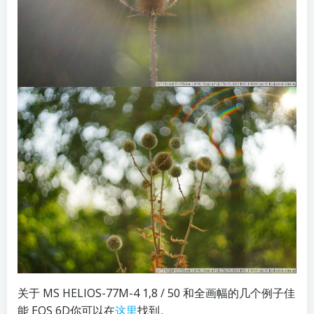
关于 MS HELIOS-77M-4 1,8 / 50 和全画幅的几个例子佳
能 EOS 6D你可以在
这里
找到。