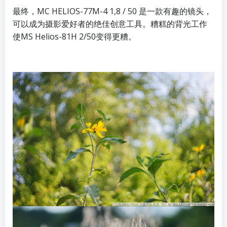
最终，MC HELIOS-77M-4 1,8 / 50 是一款有趣的镜头，
可以成为摄影爱好者的绝佳创意工具。糟糕的背光工作
使MS Helios-81H 2/50变得更糟。