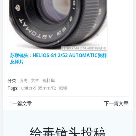
苏联镜头：HELIOS-81 2/53 AUTOMATIC资料
及样片
分类
历史
文章
资料库
Tags:
upiter-9 85mm/f2
俄镜
文
文
上一篇文章
下一篇文章
章
章
给毒镜头投稿
导
导