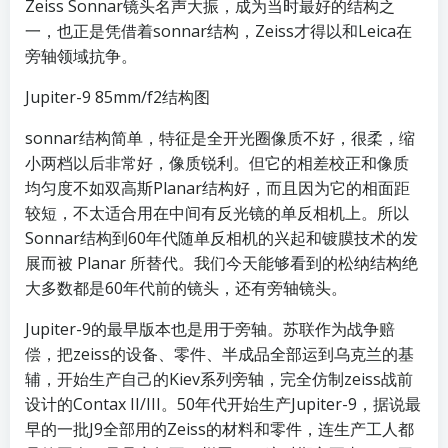
Zeiss Sonnar镜头名声大振，成为当时最好的结构之
一，也正是凭借着sonnar结构，Zeiss才得以和Leica在
旁轴领域抗争。
Jupiter-9 85mm/f2结构图
sonnar结构简单，特征是全开光圈像质不好，很柔，缩
小两档以后非常好，像质锐利。但它的相差校正和像质
均匀度不如双高斯Planar结构好，而且因为它的相面距
较短，不太适合用在中间有反光镜的单反相机上。所以
Sonnar结构到60年代随单反相机的兴起和镀膜技术的发
展而被 Planar 所替代。我们今天能够看到的松纳结构绝
大多数都是60年代前的镜头，还有旁轴镜头。
Jupiter-9的最早版本也是用于旁轴。苏联作为战争赔
偿，把zeiss的设备、零件、半成品全部运到乌克兰的基
辅，开始生产自己的Kiev系列旁轴，完全仿制zeiss战前
设计的Contax II/III。50年代开始生产Jupiter-9，据说最
早的一批J9全部用的Zeiss的材料和零件，连生产工人都