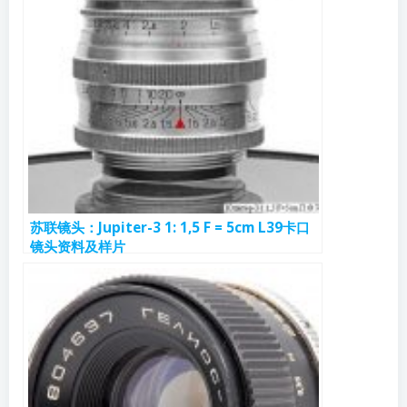
苏联镜头：Jupiter-3 1: 1,5 F = 5cm L39卡口
镜头资料及样片