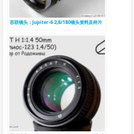
苏联镜头：Jupiter-6 2,8/180镜头资料及样片