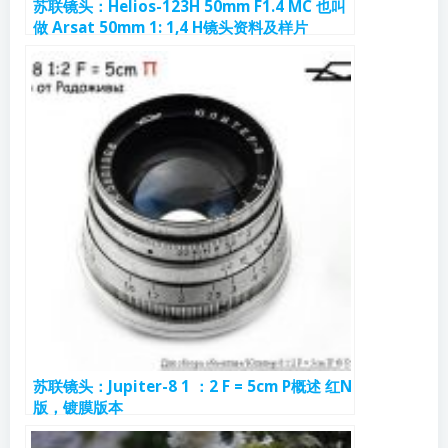
苏联镜头：Helios-123Н 50mm F1.4 МС 也叫
做 Arsat 50mm 1: 1,4 H镜头资料及样片
苏联镜头：Jupiter-8 1 ：2 F = 5cm P概述 红N
版，镀膜版本