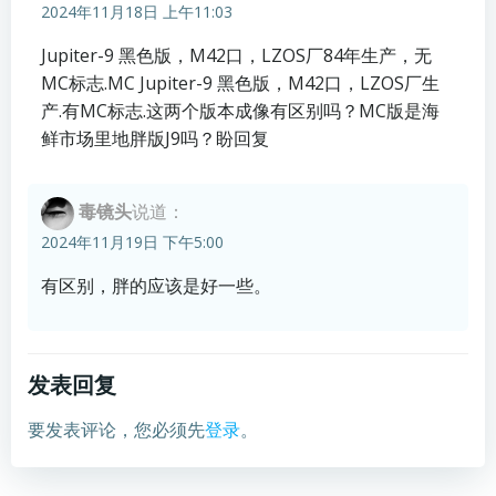
2024年11月18日 上午11:03
Jupiter-9 黑色版，M42口，LZOS厂84年生产，无
MC标志.MC Jupiter-9 黑色版，M42口，LZOS厂生
产.有MC标志.这两个版本成像有区别吗？MC版是海
鲜市场里地胖版J9吗？盼回复
毒镜头
说道：
2024年11月19日 下午5:00
有区别，胖的应该是好一些。
发表回复
要发表评论，您必须先
登录
。