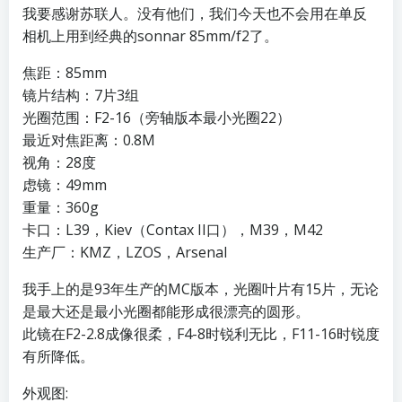
我要感谢苏联人。没有他们，我们今天也不会用在单反
相机上用到经典的sonnar 85mm/f2了。
焦距：85mm
镜片结构：7片3组
光圈范围：F2-16（旁轴版本最小光圈22）
最近对焦距离：0.8M
视角：28度
虑镜：49mm
重量：360g
卡口：L39，Kiev（Contax II口），M39，M42
生产厂：KMZ，LZOS，Arsenal
我手上的是93年生产的MC版本，光圈叶片有15片，无论
是最大还是最小光圈都能形成很漂亮的圆形。
此镜在F2-2.8成像很柔，F4-8时锐利无比，F11-16时锐度
有所降低。
外观图: