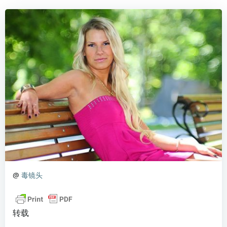
@
毒镜头
转载