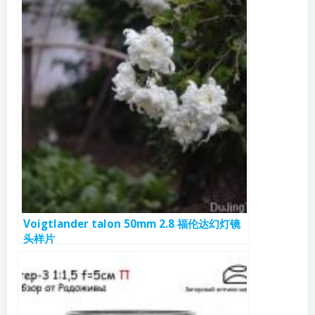
Voigtlander talon 50mm 2.8 福伦达幻灯镜
头样片