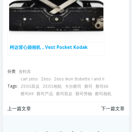
柯达背心袋相机，Vest Pocket Kodak
分类
资料库
carl zeiss
Zeiss
Zeiss Ikon Bobette I and II
Tags:
ZEISS双反
ZEISS相机
卡尔蔡司
蔡司
蔡司66
蔡司69
蔡司产品
蔡司双反
蔡司旁轴
蔡司相机
文
文
上一篇文章
下一篇文章
章
章