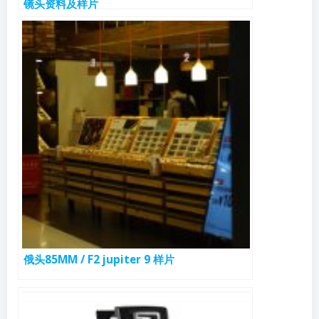
镜头资料及样片
俄头85MM / F2 jupiter 9 样片