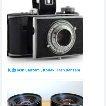
柯达Flash Bantam，Kodak Flash Bantam