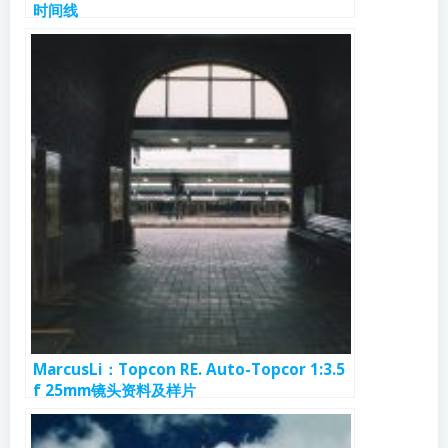
时间线
MarcusLi：Topcon RE. Auto-Topcor 1:3.5
f 25mm镜头资料及样片