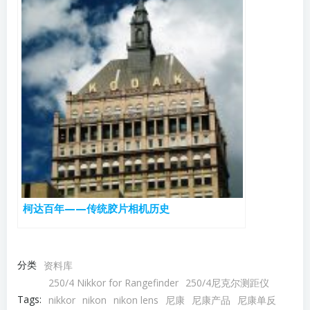
柯达百年——传统胶片相机历史
分类
资料库
250/4 Nikkor for Rangefinder
250/4尼克尔测距仪
Tags:
nikkor
nikon
nikon lens
尼康
尼康产品
尼康单反