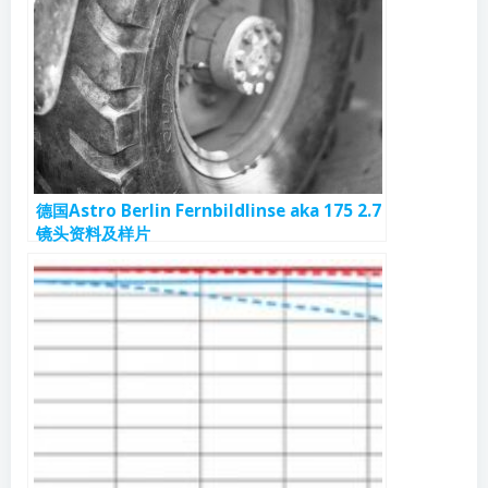
德国Astro Berlin Fernbildlinse aka 175 2.7
镜头资料及样片