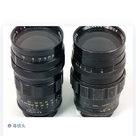
@
毒镜头