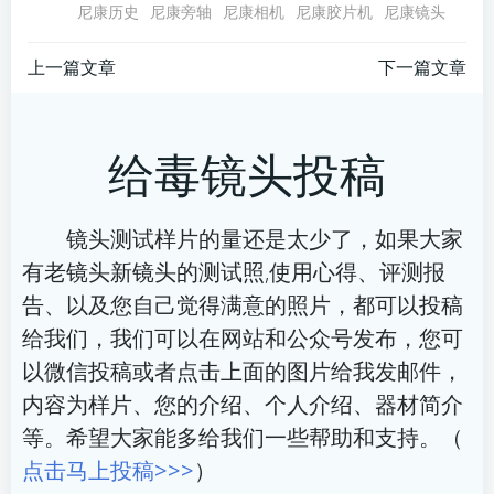
尼康历史
尼康旁轴
尼康相机
尼康胶片机
尼康镜头
文
文
上一篇文章
下一篇文章
章
章
给毒镜头投稿
导
导
航
航
镜头测试样片的量还是太少了，如果大家
有老镜头新镜头的测试照,使用心得、评测报
告、以及您自己觉得满意的照片，都可以投稿
给我们，我们可以在网站和公众号发布，您可
以微信投稿或者点击上面的图片给我发邮件，
内容为样片、您的介绍、个人介绍、器材简介
等。希望大家能多给我们一些帮助和支持。（
点击马上投稿>>>
）