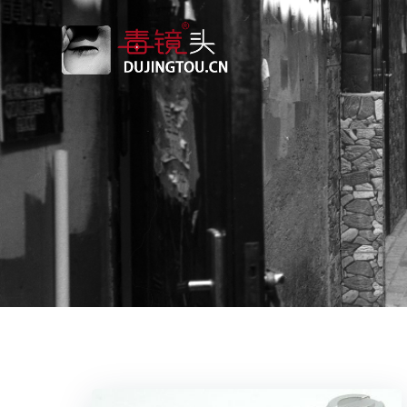
跳
转
到
内
容