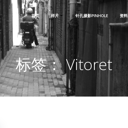
首页
样片
针孔摄影PINHOLE
资料
标签： Vitoret