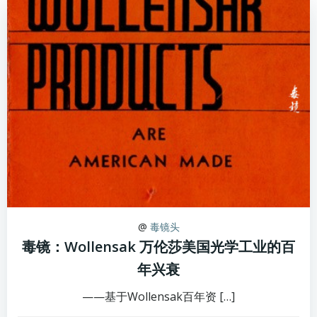
@
毒镜头
毒镜：Wollensak 万伦莎美国光学工业的百
年兴衰
——基于Wollensak百年资 […]