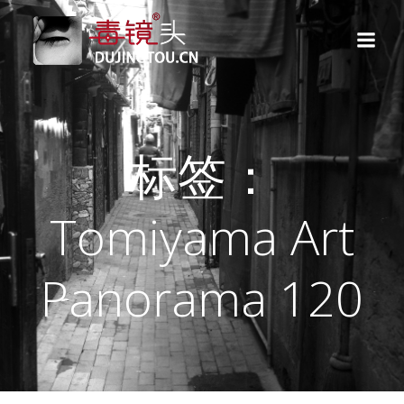
跳
转
到
内
容
标签：
Tomiyama Art
Panorama 120