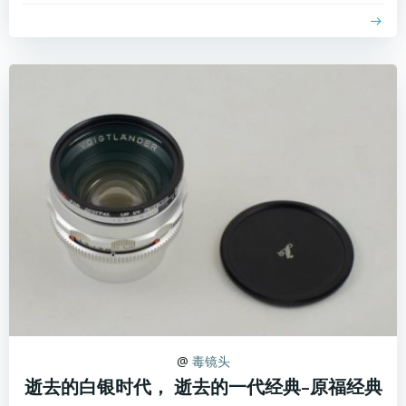
@
毒镜头
逝去的白银时代， 逝去的一代经典–原福经典