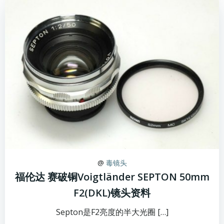
@
毒镜头
福伦达 赛破铜Voigtländer SEPTON 50mm
F2(DKL)镜头资料
Septon是F2亮度的半大光圈 […]