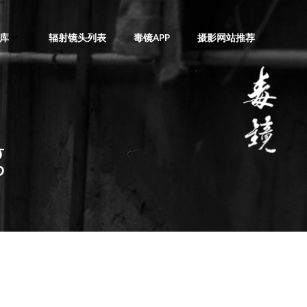
库
辐射镜头列表
毒镜APP
摄影网站推荐
g