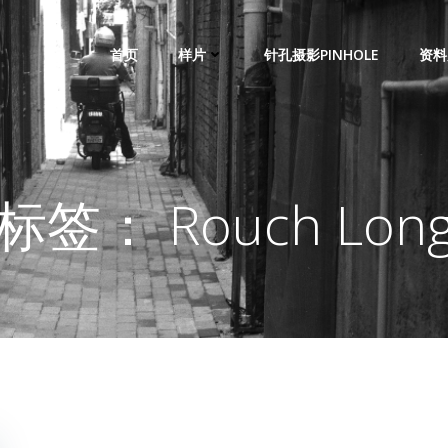
首页
样片
针孔摄影PINHOLE
资料
标签： Rouch Lon