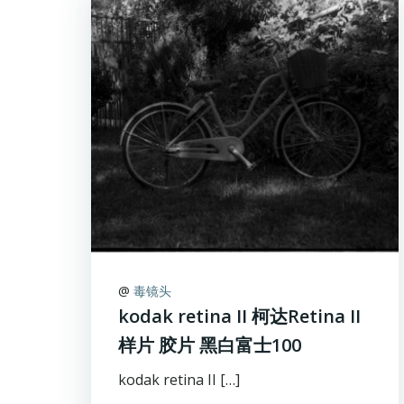
@
毒镜头
kodak retina II 柯达Retina II
样片 胶片 黑白富士100
kodak retina II […]