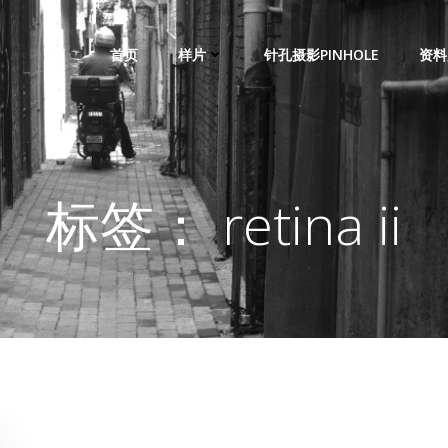
首页
样片
针孔摄影PINHOLE
资料
标签： retina ii