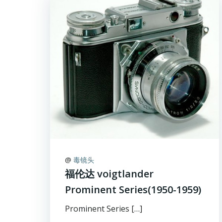
@
毒镜头
福伦达 voigtlander
Prominent Series(1950-1959)
Prominent Series […]