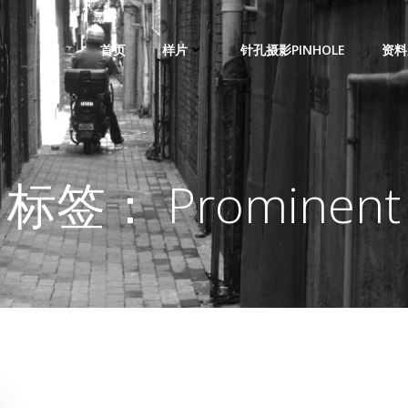
首页
样片
针孔摄影PINHOLE
资料
标签： Prominent