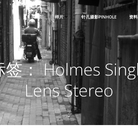
首页
样片
针孔摄影PINHOLE
资料
签： Holmes Sing
Lens Stereo