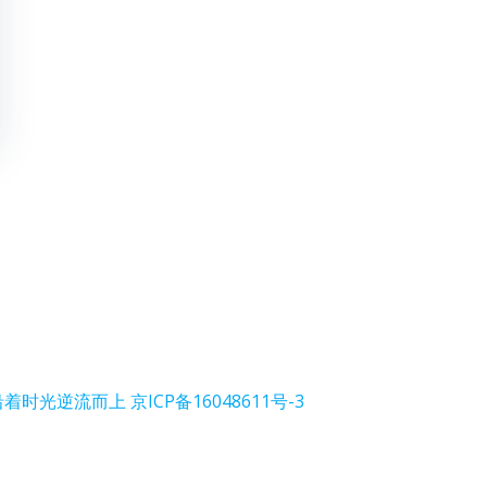
沿着时光逆流而上
京ICP备16048611号-3