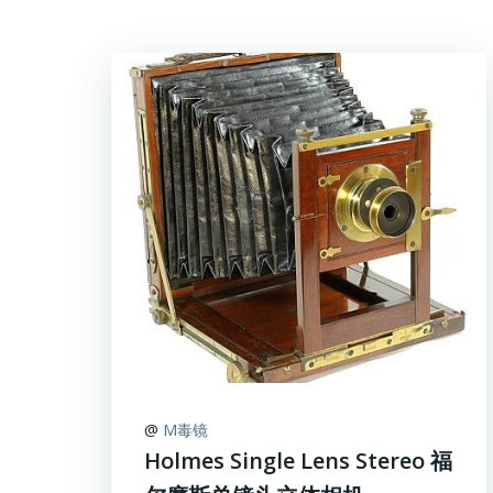
@
M毒镜
Holmes Single Lens Stereo 福