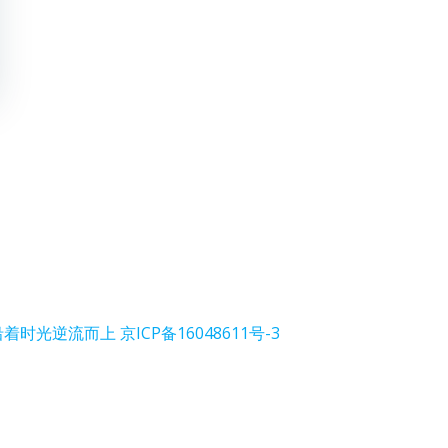
沿着时光逆流而上
京ICP备16048611号-3