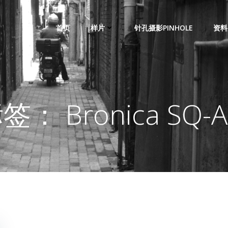
首页
样片
针孔摄影PINHOLE
资料
签： Bronica SQ-