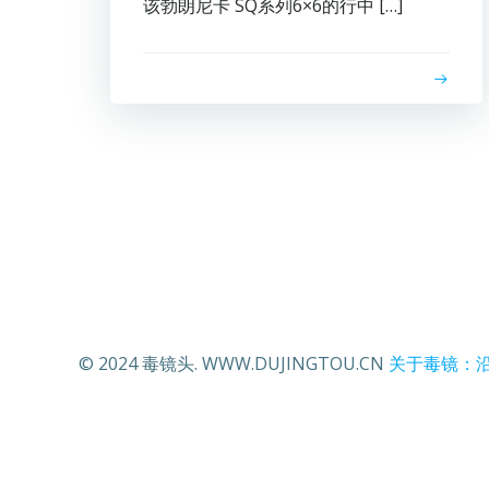
该勃朗尼卡 SQ系列6×6的行中 […]
© 2024 毒镜头. WWW.DUJINGTOU.CN
关于毒镜：