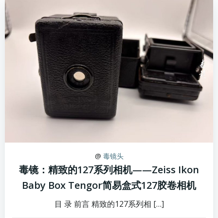
@
毒镜头
毒镜：精致的127系列相机——Zeiss Ikon
Baby Box Tengor简易盒式127胶卷相机
目 录 前言 精致的127系列相 […]