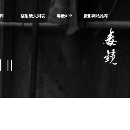
库
辐射镜头列表
毒镜APP
摄影网站推荐
II