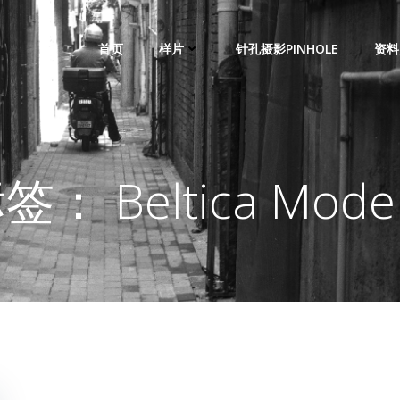
首页
样片
针孔摄影PINHOLE
资料
签： Beltica Model 