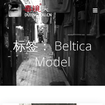
跳
转
到
内
容
标签： Beltica
Model