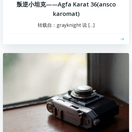
叛逆小坦克——Agfa Karat 36(ansco
karomat)
转载自：grayknight 说 […]