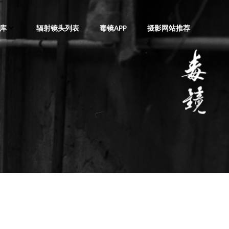
库
辐射镜头列表
毒镜APP
摄影网站推荐
4