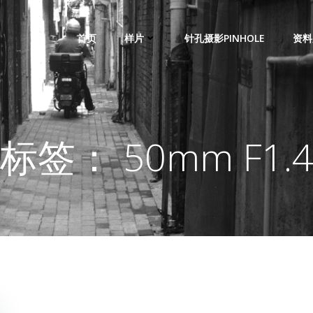
首页
样片
针孔摄影PINHOLE
资料
标签： 50mm F1.