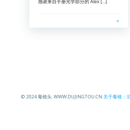
感谢来自手册光学部分的 Alex […]
© 2024 毒镜头. WWW.DUJINGTOU.CN
关于毒镜：