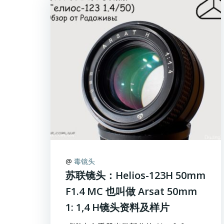
@
毒镜头
苏联镜头：Helios-123Н 50mm
F1.4 МС 也叫做 Arsat 50mm
1: 1,4 H镜头资料及样片