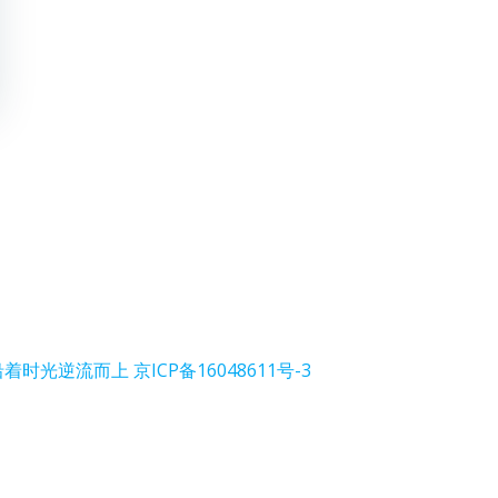
沿着时光逆流而上
京ICP备16048611号-3