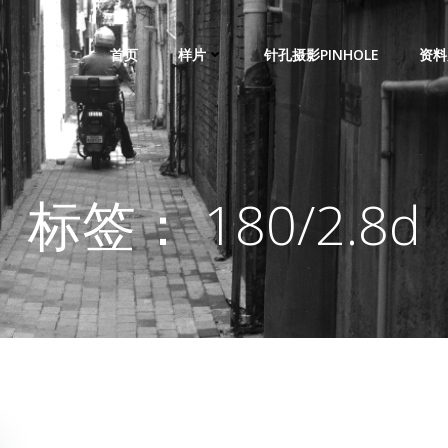
首页
样片
针孔摄影PINHOLE
资料
标签： 180/2.8d