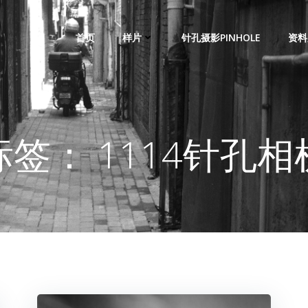
首页
样片
针孔摄影PINHOLE
资料
标签： 1114针孔相