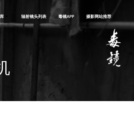
库
辐射镜头列表
毒镜APP
摄影网站推荐
机