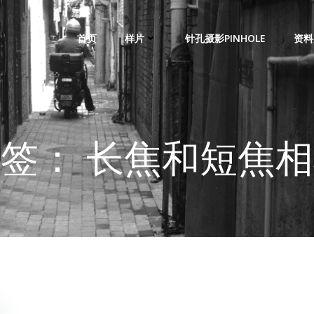
首页
样片
针孔摄影PINHOLE
资料
签： 长焦和短焦