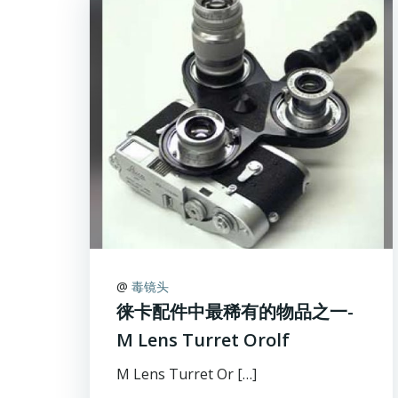
@
毒镜头
徕卡配件中最稀有的物品之一-
M Lens Turret Orolf
M Lens Turret Or […]