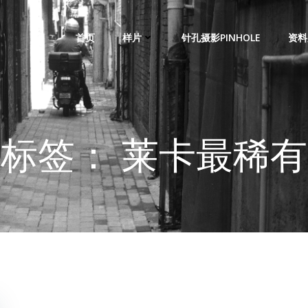
首页
样片
针孔摄影PINHOLE
资料
标签： 莱卡最稀有