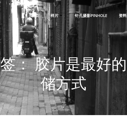
首页
样片
针孔摄影PINHOLE
资料
签： 胶片是最好
储方式