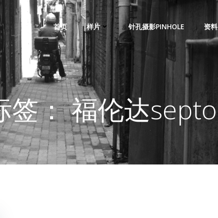
首页
样片
针孔摄影PINHOLE
资料
标签： 福伦达septo