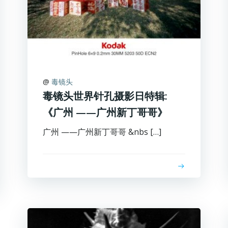
@
毒镜头
毒镜头世界针孔摄影日特辑:
《广州 ——广州新丁哥哥》
广州 ——广州新丁哥哥 &nbs […]