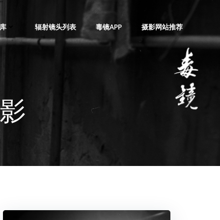
库
辐射镜头列表
毒镜APP
摄影网站推荐
摄影