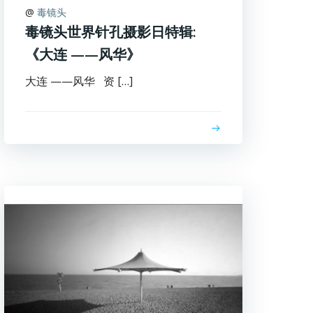
@
毒镜头
毒镜头世界针孔摄影日特辑:
《大连 ——风华》
大连 ——风华 资 […]