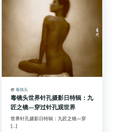
@
毒镜头
毒镜头世界针孔摄影日特辑：九
匠之镜—穿过针孔观世界
世界针孔摄影日特辑：九匠之镜—穿
[…]