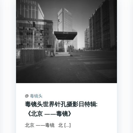
@
毒镜头
毒镜头世界针孔摄影日特辑:
《北京 ——毒镜》
北京 ——毒镜 北 […]