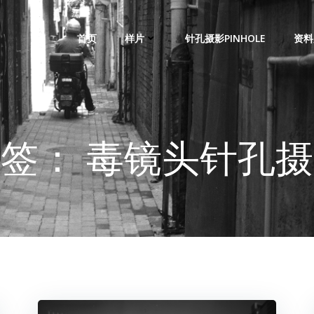
首页
样片
针孔摄影PINHOLE
资料
签： 毒镜头针孔