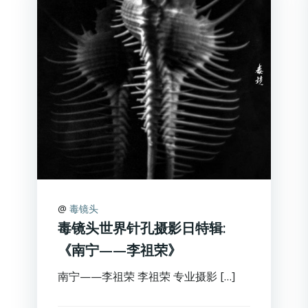
@
毒镜头
毒镜头世界针孔摄影日特辑:
《南宁——李祖荣》
南宁——李祖荣 李祖荣 专业摄影 […]