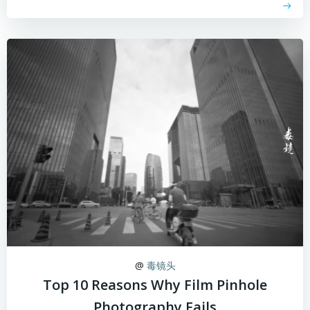
@
毒镜头
Top 10 Reasons Why Film Pinhole
Photography Fails