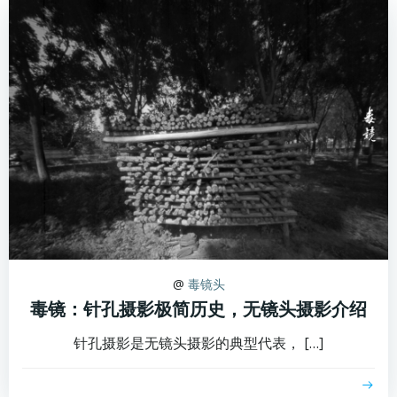
@
毒镜头
毒镜：针孔摄影极简历史，无镜头摄影介绍
针孔摄影是无镜头摄影的典型代表， […]