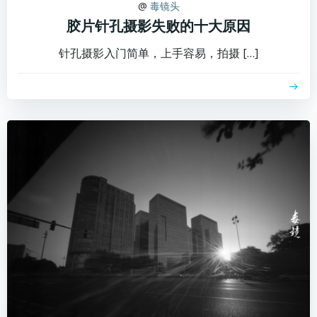
@
毒镜头
胶片针孔摄影失败的十大原因
针孔摄影入门简单，上手容易，拍摄 […]