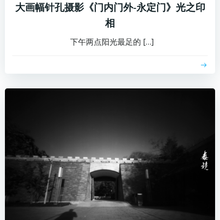
大画幅针孔摄影《门内门外-永定门》光之印
相
下午两点阳光最足的 […]