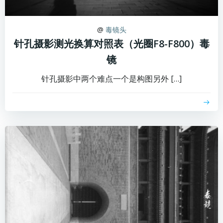
@
毒镜头
针孔摄影测光换算对照表（光圈F8-F800）毒
镜
针孔摄影中两个难点一个是构图另外 […]