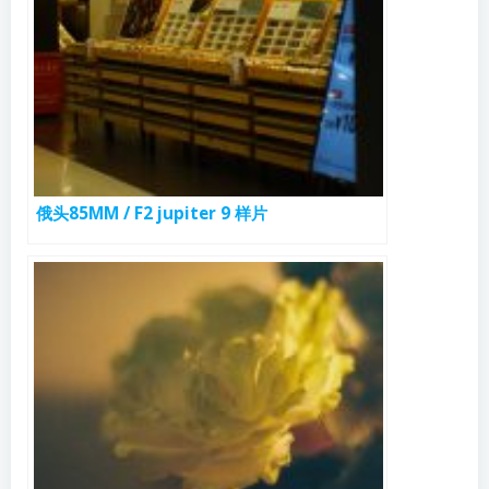
俄头85MM / F2 jupiter 9 样片