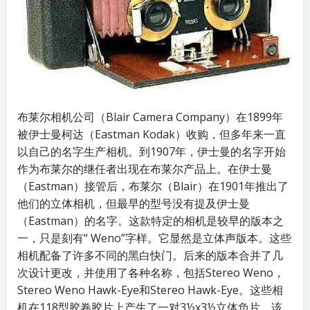
布莱尔相机公司（Blair Camera Company）在1899年
被伊士曼柯达（Eastman Kodak）收购，但多年来一直
以自己的名字生产相机。到1907年，伊士曼的名字开始
作为布莱尔的继任者出现在布莱尔产品上。在伊士曼
（Eastman）接管后，布莱尔（Blair）在1901年推出了
他们的立体相机，但最早的型号没有提及伊士曼
（Eastman）的名字。这款特定的相机是较早的版本之
一，只是刻有“ Weno”字样。它显然是立体声版本。这些
相机配备了许多不同的黑白快门。后来的版本合并了几
次设计更改，并使用了各种名称，包括Stereo Weno，
Stereo Weno Hawk-Eye和Stereo Hawk-Eye。这些相
机在118型胶卷胶片上产生了一对3½x3½立体负片。该