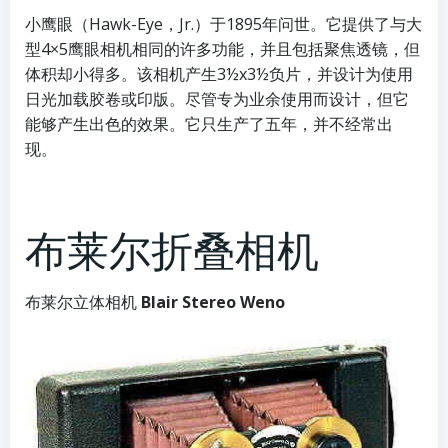
小鹰眼（Hawk-Eye，Jr.）于1895年问世。它提供了与大
型4×5鹰眼相机相同的许多功能，并且包括聚焦透镜，但
体积却小得多。该相机产生3½x3½负片，并设计为使用
日光加载胶卷或印版。尽管专为业余使用而设计，但它
能够产生出色的效果。它只生产了五年，并不经常出
现。
布莱尔折叠相机
布莱尔立体相机
Blair Stereo Weno