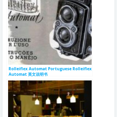
Rolleiflex Automat Portuguese Rolleiflex
Automat 英文说明书