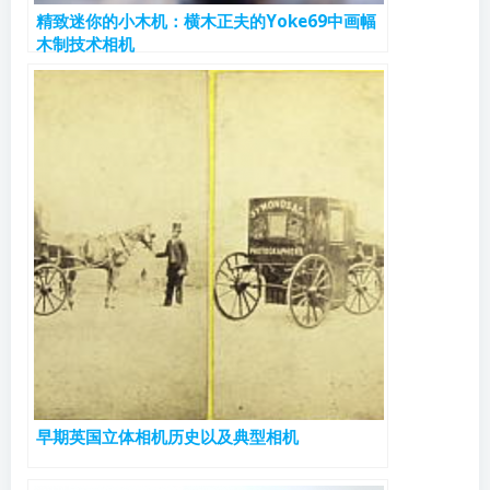
精致迷你的小木机：横木正夫的Yoke69中画幅
木制技术相机
早期英国立体相机历史以及典型相机