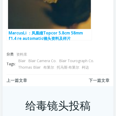
MarcusLi ：凤凰瞳Topcor 5.8cm 58mm
f1.4 re automatic镜头资料及样片
分类
资料库
Blair
Blair Camera Co.
Blair Tourograph Co.
Tags:
Thomas Blair
布莱尔
托马斯·布莱尔
柯达
文
文
上一篇文章
下一篇文章
章
章
给毒镜头投稿
导
导