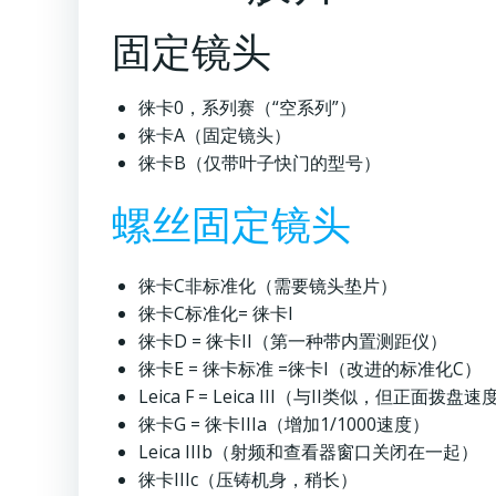
固定镜头
徕卡0，系列赛（“空系列”）
徕卡A（固定镜头）
徕卡B（仅带叶子快门的型号）
螺丝固定镜头
徕卡C非标准化（需要镜头垫片）
徕卡C标准化= 徕卡I
徕卡D = 徕卡II（第一种带内置测距仪）
徕卡E = 徕卡标准 =徕卡I（改进的标准化C）
Leica F = Leica III（与II类似，但正面拨盘
徕卡G = 徕卡IIIa（增加1/1000速度）
Leica IIIb（射频和查看器窗口关闭在一起）
徕卡IIIc（压铸机身，稍长）