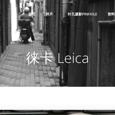
首页
样片
针孔摄影PINHOLE
资料
徕卡 Leica