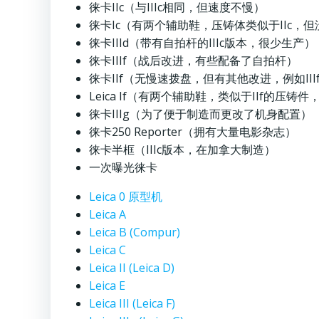
徕卡IIc（与IIIc相同，但速度不慢）
徕卡Ic（有两个辅助鞋，压铸体类似于IIc，
徕卡IIId（带有自拍杆的IIIc版本，很少生产）
徕卡IIIf（战后改进，有些配备了自拍杆）
徕卡IIf（无慢速拨盘，但有其他改进，例如III
Leica If（有两个辅助鞋，类似于IIf的压铸
徕卡IIIg（为了便于制造而更改了机身配置）
徕卡250 Reporter（拥有大量电影杂志）
徕卡半框（IIIc版本，在加拿大制造）
一次曝光徕卡
Leica 0 原型机
Leica A
Leica B (Compur)
Leica C
Leica II (Leica D)
Leica E
Leica III (Leica F)