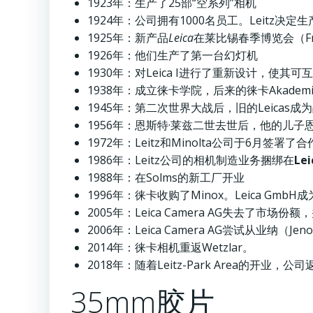
1923年：生产了25部“空系列”相机
1924年：公司拥有1000名员工。Leitz决定生产
1925年：新产品
Leica
在莱比锡春季博览会（Frü
1926年：他们生产了第一台幻灯机
1930年：对Leica I进行了重新设计，使其
1938年：成立徕卡学院，后来的徕卡Akademi
1945年：第二次世界大战后，旧的Leica
1956年：恩斯特·莱兹二世去世后，他的儿子
1972年：Leitz和Minolta公司于6月签署了合作
1986年：Leitz公司的相机制造业务捆绑在
Le
1988年：在Solms的新工厂开业
1996年：徕卡收购了Minox。Leica Gmb
2005年：Leica Camera AG失去了
2006年：Leica Camera AG尝试从业纳（Je
2014年：徕卡相机重返Wetzlar。
2018年：随着Leitz-Park Area的开业，公
35mm胶片