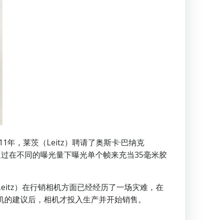
911年，莱茨（Leitz）聘请了奥斯卡·巴纳克
他通过在不同的曝光量下曝光单个帧来充当35毫米胶
eitz）在行销相机方面已经经历了一场灾难，在
相机的建议后，相机才投入生产并开始销售。