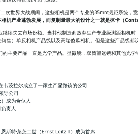
tz。在第二次世界大战期间，这些相机是两个专业的35mm测距系统
相机产业蓬勃发展，而复制量最大的设计之一就是徕卡（Cont
机行业继续失去市场份额。当其他制造商放弃生产专业级测距相机
在销售）单反相机产品线以及高端傻瓜相机。但是这些产品线都
。他们的主要产品一直是光学产品。显微镜，双筒望远镜和其他光学
ner）在韦茨拉尔成立了一家生产显微镜的公司
w领导公司
itz）成为合伙人
公司负责人
恩斯特·莱茨二世（Ernst Leitz II）成为首席