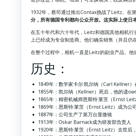
1932年，蔡司通过推出Contax挑战了Lei
分，所有德国专利都向公众开放。这实际上使日本
在五十年代和六十年代，Leitz和德国其他相
上已经成为专业制造商。他们确实销售（并且仍
在整个过程中，相机一直是Leitz的副业产品
历史：
1849年：数学家卡尔·凯尔纳（Carl Kell
1855年：凯尔纳（Kellner）死后，他的遗o
1865年：精密机械师恩斯特·莱茨（Ernst Le
1869年：恩斯特·莱茨（Ernst Leitz）成为
1887年：公司生产了第万台显微镜
1913年：Oskar Barnack成为研发部负责人
1920年：恩斯特·莱茨（Ernst Leitz）去世后，