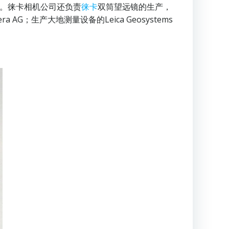
产。徕卡相机公司还负责
徕卡
双筒望远镜的生产，
 AG；生产大地测量设备的Leica Geosystems