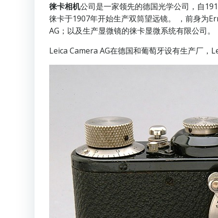
徕卡相机
公司是一家领先的德国光学公司，自191
徕卡于1907年开始生产双筒望远镜。 ，前身为Ernst 
AG；以及生产显微镜的徕卡显微系统有限公司。
Leica Camera AG在德国和葡萄牙设有生产厂，L