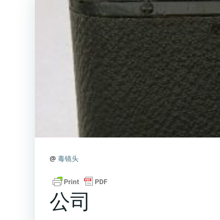
@
毒镜头
公司