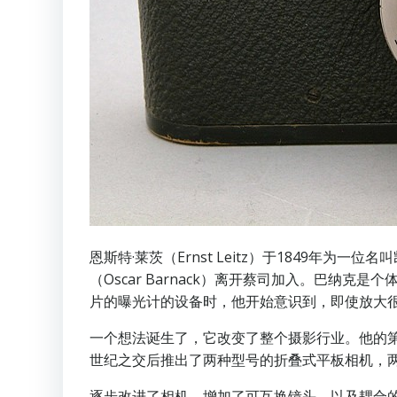
恩斯特·莱茨（Ernst Leitz）于1849年为一
（Oscar Barnack）离开蔡司加入。巴
片的曝光计的设备时，他开始意识到，即使放大
一个想法诞生了，它改变了整个摄影行业。他的第一
世纪之交后推出了两种型号的折叠式平板相机，两
逐步改进了相机。增加了可互换镜头，以及耦合