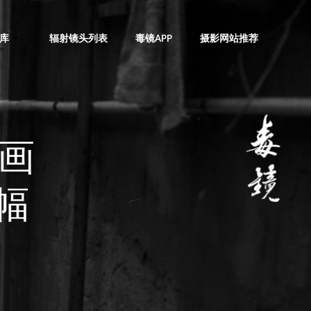
库
辐射镜头列表
毒镜APP
摄影网站推荐
4画
幅